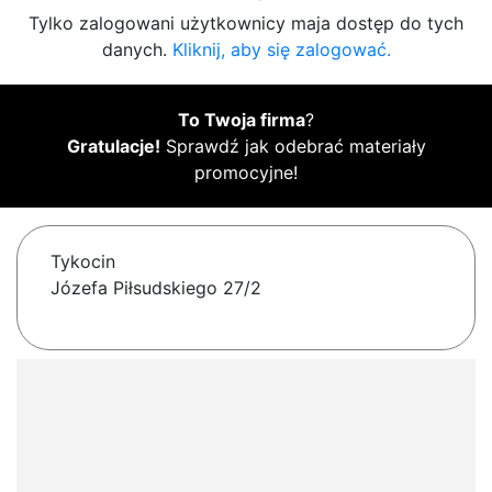
Tylko zalogowani użytkownicy maja dostęp do tych
danych.
Kliknij, aby się zalogować.
To Twoja firma
?
Gratulacje!
Sprawdź jak odebrać materiały
promocyjne!
Tykocin
Józefa Piłsudskiego 27/2