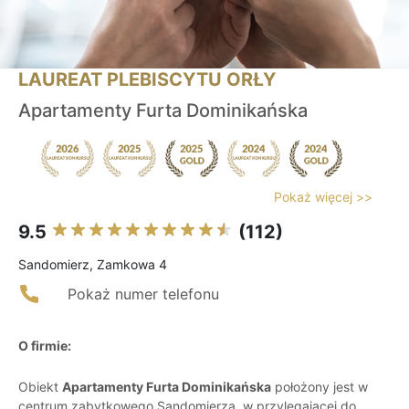
LAUREAT PLEBISCYTU ORŁY
Apartamenty Furta Dominikańska
Pokaż więcej >>
9.5
(112)
Sandomierz, Zamkowa 4
Pokaż numer telefonu
O firmie:
Obiekt
Apartamenty Furta Dominikańska
położony jest w
centrum zabytkowego Sandomierza, w przylegającej do