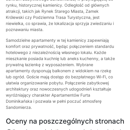
rynku, historycznej kamienicy. Odległość od głównych
atrakcji, takich jak Rynek Starego Miasta, Zamek
Królewski czy Podziemna Trasa Turystyczna, jest
niewielka, co sprawia, że lokalizacja sprzyja zwiedzaniu i
poznawaniu miasta.
Samodzielne apartamenty w tej kamienicy zapewniają
komfort oraz prywatność, będąc połączeniem standardu
hotelowego z niezależnością własnego lokalu. Każde
mieszkanie posiada kuchnię lub aneks kuchenny, a także
prywatną łazienkę z wyposażeniem. Wybrane
apartamenty dysponują balkonem z widokiem na rzekę
lub ogród. Goście mają dostęp do bezpłatnego Wi-Fi, co
ułatwia organizowanie pobytu. Połączenie zabytkowej
architektury oraz nowoczesnych udogodnień kształtuje
wyróżniający charakter Apartamentów Furta
Dominikańska i pozwala w pełni poczuć atmosferę
Sandomierza.
Oceny na poszczególnych stronach