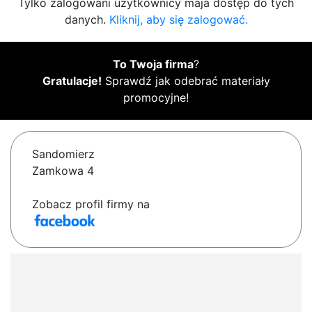
Tylko zalogowani użytkownicy maja dostęp do tych
danych.
Kliknij, aby się zalogować.
To Twoja firma
?
Gratulacje!
Sprawdź jak odebrać materiały
promocyjne!
Sandomierz
Zamkowa 4
Zobacz profil firmy na