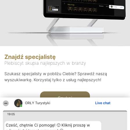
Znajdź specjalistę
Plebiscyt skupia najlepszych w branży
Szukasz specjalisty w pobliżu Ciebie? Sprawdź naszą
wyszukiwarkę. Korzystaj tylko z usług najlepszych!
Szukaj
ORŁY Turystyki
Live chat
19:05
Cześć, chętnie Ci pomogę! 🙂 Kliknij proszę w