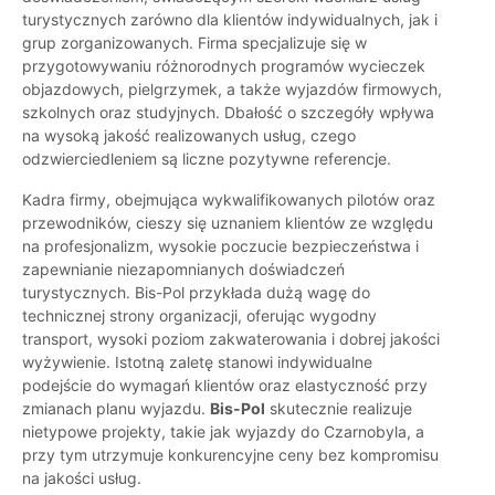
turystycznych zarówno dla klientów indywidualnych, jak i
grup zorganizowanych. Firma specjalizuje się w
przygotowywaniu różnorodnych programów wycieczek
objazdowych, pielgrzymek, a także wyjazdów firmowych,
szkolnych oraz studyjnych. Dbałość o szczegóły wpływa
na wysoką jakość realizowanych usług, czego
odzwierciedleniem są liczne pozytywne referencje.
Kadra firmy, obejmująca wykwalifikowanych pilotów oraz
przewodników, cieszy się uznaniem klientów ze względu
na profesjonalizm, wysokie poczucie bezpieczeństwa i
zapewnianie niezapomnianych doświadczeń
turystycznych. Bis-Pol przykłada dużą wagę do
technicznej strony organizacji, oferując wygodny
transport, wysoki poziom zakwaterowania i dobrej jakości
wyżywienie. Istotną zaletę stanowi indywidualne
podejście do wymagań klientów oraz elastyczność przy
zmianach planu wyjazdu.
Bis-Pol
skutecznie realizuje
nietypowe projekty, takie jak wyjazdy do Czarnobyla, a
przy tym utrzymuje konkurencyjne ceny bez kompromisu
na jakości usług.