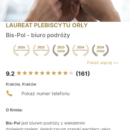
LAUREAT PLEBISCYTU ORŁY
Bis-Pol - biuro podróży
Pokaż więcej >>
9.2
(161)
Kraków, Kraków
Pokaż numer telefonu
O firmie:
Bis-Pol
jest biurem podróży z wieloletnim
doświadczeniem, świadczącym szeroki wachlarz usług