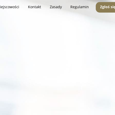
iejscowości
Kontakt
Zasady
Regulamin
Zgłoś si