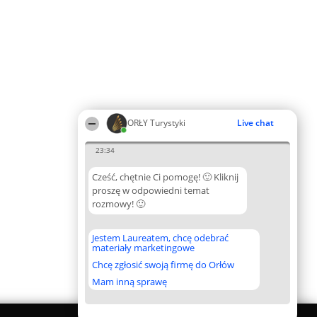
ORŁY Turystyki
Live chat
23:34
Cześć, chętnie Ci pomogę! 🙂 Kliknij
proszę w odpowiedni temat
rozmowy! 🙂
Jestem Laureatem, chcę odebrać
materiały marketingowe
Chcę zgłosić swoją firmę do Orłów
Mam inną sprawę