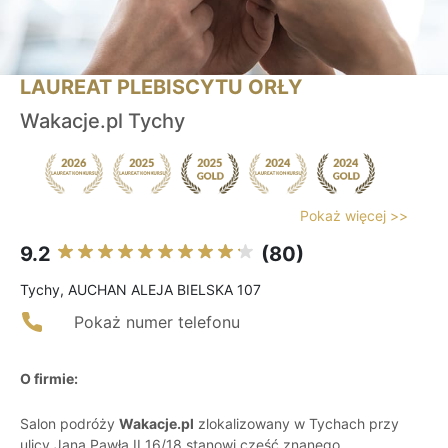
LAUREAT PLEBISCYTU ORŁY
Wakacje.pl Tychy
Pokaż więcej >>
9.2
(80)
Tychy, AUCHAN ALEJA BIELSKA 107
Pokaż numer telefonu
O firmie:
Salon podróży
Wakacje.pl
zlokalizowany w Tychach przy
ulicy Jana Pawła II 16/18 stanowi część znanego