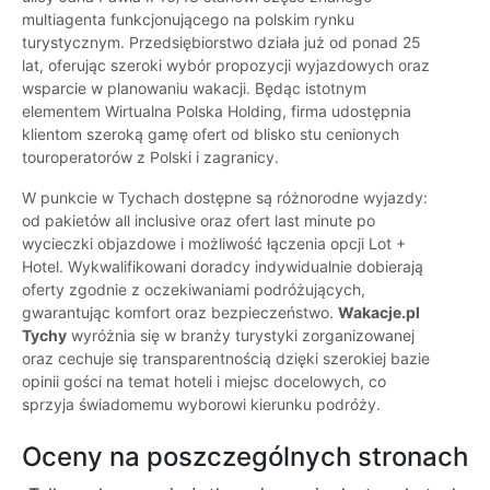
multiagenta funkcjonującego na polskim rynku
turystycznym. Przedsiębiorstwo działa już od ponad 25
lat, oferując szeroki wybór propozycji wyjazdowych oraz
wsparcie w planowaniu wakacji. Będąc istotnym
elementem Wirtualna Polska Holding, firma udostępnia
klientom szeroką gamę ofert od blisko stu cenionych
touroperatorów z Polski i zagranicy.
W punkcie w Tychach dostępne są różnorodne wyjazdy:
od pakietów all inclusive oraz ofert last minute po
wycieczki objazdowe i możliwość łączenia opcji Lot +
Hotel. Wykwalifikowani doradcy indywidualnie dobierają
oferty zgodnie z oczekiwaniami podróżujących,
gwarantując komfort oraz bezpieczeństwo.
Wakacje.pl
Tychy
wyróżnia się w branży turystyki zorganizowanej
oraz cechuje się transparentnością dzięki szerokiej bazie
opinii gości na temat hoteli i miejsc docelowych, co
sprzyja świadomemu wyborowi kierunku podróży.
Oceny na poszczególnych stronach