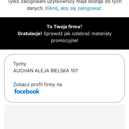
Tylko zalogowani użytkownicy maja dostęp do tych
danych.
Kliknij, aby się zalogować.
To Twoja firma
?
Gratulacje!
Sprawdź jak odebrać materiały
promocyjne!
Tychy
AUCHAN ALEJA BIELSKA 107
Zobacz profil firmy na