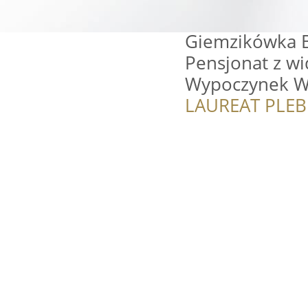
Giemzikówka B
Pensjonat z w
Wypoczynek W
LAUREAT PLEB