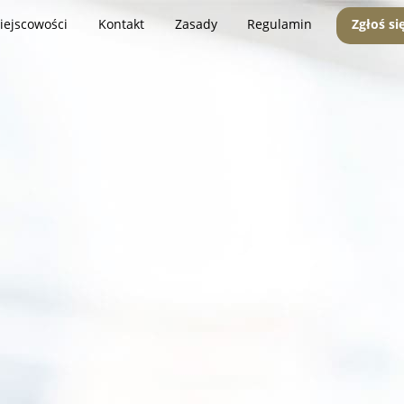
iejscowości
Kontakt
Zasady
Regulamin
Zgłoś si