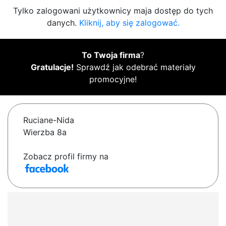
Tylko zalogowani użytkownicy maja dostęp do tych
danych.
Kliknij, aby się zalogować.
To Twoja firma
?
Gratulacje!
Sprawdź jak odebrać materiały
promocyjne!
Ruciane-Nida
Wierzba 8a
Zobacz profil firmy na