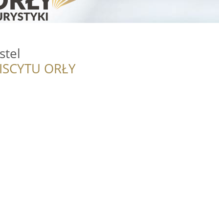
stel
ISCYTU ORŁY