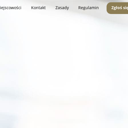
iejscowości
Kontakt
Zasady
Regulamin
Zgłoś si