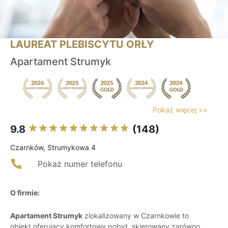
LAUREAT PLEBISCYTU ORŁY
Apartament Strumyk
Pokaż więcej >>
9.8
(148)
Czarnków, Strumykowa 4
Pokaż numer telefonu
O firmie:
Apartament Strumyk
zlokalizowany w Czarnkowie to
obiekt oferujący komfortowy pobyt, skierowany zarówno