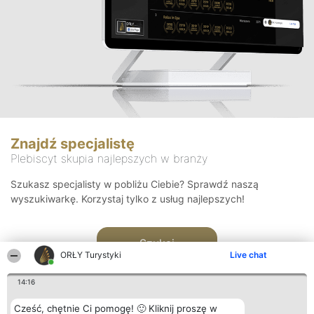
Znajdź specjalistę
Plebiscyt skupia najlepszych w branży
Szukasz specjalisty w pobliżu Ciebie? Sprawdź naszą
wyszukiwarkę. Korzystaj tylko z usług najlepszych!
Szukaj
ORŁY Turystyki
Live chat
14:16
Cześć, chętnie Ci pomogę! 🙂 Kliknij proszę w