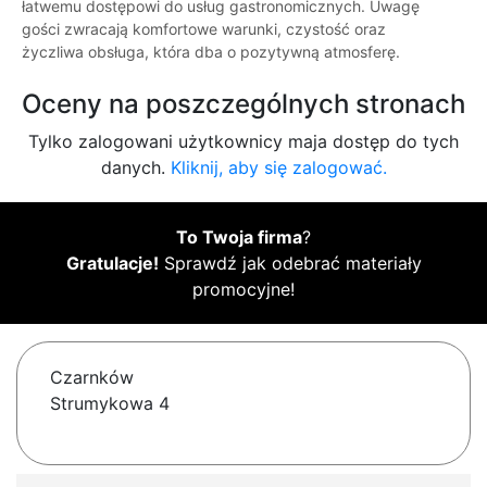
łatwemu dostępowi do usług gastronomicznych. Uwagę
gości zwracają komfortowe warunki, czystość oraz
życzliwa obsługa, która dba o pozytywną atmosferę.
Oceny na poszczególnych stronach
Tylko zalogowani użytkownicy maja dostęp do tych
danych.
Kliknij, aby się zalogować.
To Twoja firma
?
Gratulacje!
Sprawdź jak odebrać materiały
promocyjne!
Czarnków
Strumykowa 4