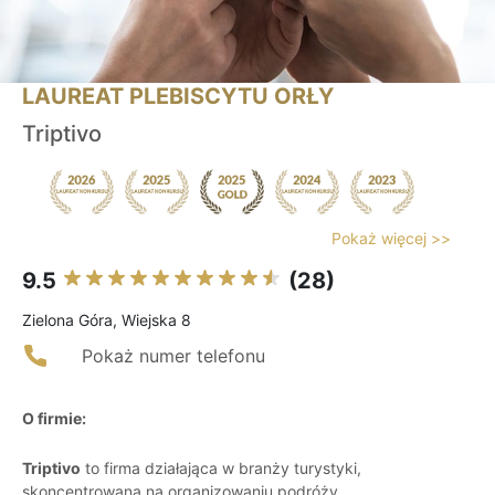
LAUREAT PLEBISCYTU ORŁY
Triptivo
Pokaż więcej >>
9.5
(28)
Zielona Góra, Wiejska 8
Pokaż numer telefonu
O firmie:
Triptivo
to firma działająca w branży turystyki,
skoncentrowana na organizowaniu podróży