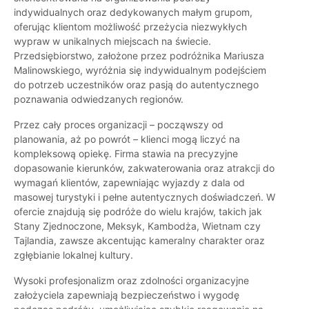
indywidualnych oraz dedykowanych małym grupom,
oferując klientom możliwość przeżycia niezwykłych
wypraw w unikalnych miejscach na świecie.
Przedsiębiorstwo, założone przez podróżnika Mariusza
Malinowskiego, wyróżnia się indywidualnym podejściem
do potrzeb uczestników oraz pasją do autentycznego
poznawania odwiedzanych regionów.
Przez cały proces organizacji – począwszy od
planowania, aż po powrót – klienci mogą liczyć na
kompleksową opiekę. Firma stawia na precyzyjne
dopasowanie kierunków, zakwaterowania oraz atrakcji do
wymagań klientów, zapewniając wyjazdy z dala od
masowej turystyki i pełne autentycznych doświadczeń. W
ofercie znajdują się podróże do wielu krajów, takich jak
Stany Zjednoczone, Meksyk, Kambodża, Wietnam czy
Tajlandia, zawsze akcentując kameralny charakter oraz
zgłębianie lokalnej kultury.
Wysoki profesjonalizm oraz zdolności organizacyjne
założyciela zapewniają bezpieczeństwo i wygodę