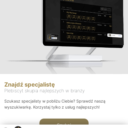
Znajdź specjalistę
Plebiscyt skupia najlepszych w branży
Szukasz specjalisty w pobliżu Ciebie? Sprawdź naszą
wyszukiwarkę. Korzystaj tylko z usług najlepszych!
Szukaj