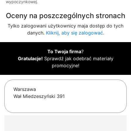
wypoczynkowej.
Oceny na poszczególnych stronach
Tylko zalogowani użytkownicy maja dostęp do tych
danych.
Kliknij, aby się zalogować.
To Twoja firma
?
Gratulacje!
Sprawdź jak odebrać materiały
promocyjne!
Warszawa
Wał Miedzeszyński 391