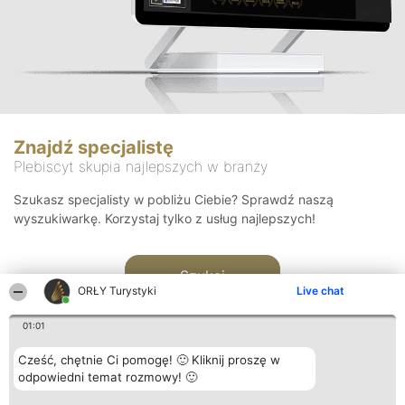
Znajdź specjalistę
Plebiscyt skupia najlepszych w branży
Szukasz specjalisty w pobliżu Ciebie? Sprawdź naszą
wyszukiwarkę. Korzystaj tylko z usług najlepszych!
Szukaj
ORŁY Turystyki
Live chat
01:01
Cześć, chętnie Ci pomogę! 🙂 Kliknij proszę w
odpowiedni temat rozmowy! 🙂