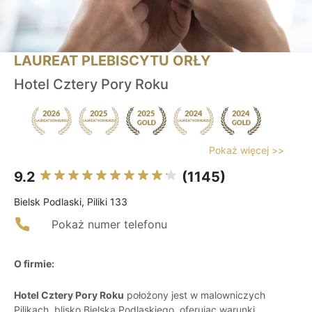
LAUREAT PLEBISCYTU ORŁY
Hotel Cztery Pory Roku
Pokaż więcej >>
9.2
(1145)
Bielsk Podlaski, Piliki 133
Pokaż numer telefonu
O firmie:
Hotel Cztery Pory Roku
położony jest w malowniczych
Pilikach, blisko Bielska Podlaskiego, oferując warunki