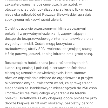
zakwaterowania na poziomie trzech gwiazdek w
otoczeniu przyrody. Lokalizacja przy lesie pilickim oraz
niedaleka odległość od Puszczy Białowieskiej sprzyjają
spokojnemu relaksowi wśród zieleni.
Obiekt dysponuje przestronnymi, klimatyzowanymi
pokojami z prywatnymi łazienkami, zapewniającymi
dostęp do bezprzewodowego internetu, telewizora oraz
wygodnych mebli. Goście mogą korzystać z
rozbudowanej strefy SPA i wellness, obejmującej saunę,
łaźnię parową, jacuzzi, kabinę infrared oraz grotę solną.
Restauracja w hotelu znana jest z różnorodnych dań
kuchni regionalnej i polskiej, a serwowane śniadania
cieszą się uznaniem odwiedzających. Hotel stanowi
również odpowiednie miejsce do organizowania przyjęć
okolicznościowych, zwłaszcza wesel, za sprawą trzech
eleganckich sal bankietowych mieszczących do 250 osób
i możliwości realizacji całego wydarzenia na terenie
obiektu. Dodatkowe zalety obejmują dobre położenie przy
drodze krajowej nr 19 oraz obszerny, bezpłatny parking.