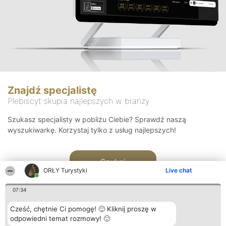
Znajdź specjalistę
Plebiscyt skupia najlepszych w branży
Szukasz specjalisty w pobliżu Ciebie? Sprawdź naszą
wyszukiwarkę. Korzystaj tylko z usług najlepszych!
Szukaj
ORŁY Turystyki
Live chat
07:34
Cześć, chętnie Ci pomogę! 🙂 Kliknij proszę w
odpowiedni temat rozmowy! 🙂