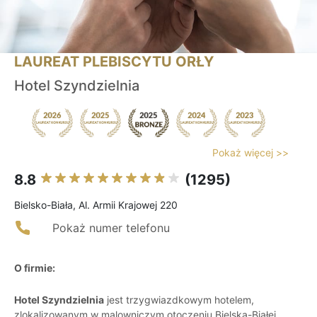
LAUREAT PLEBISCYTU ORŁY
Hotel Szyndzielnia
Pokaż więcej >>
8.8
(1295)
Bielsko-Biała, Al. Armii Krajowej 220
Pokaż numer telefonu
O firmie:
Hotel Szyndzielnia
jest trzygwiazdkowym hotelem,
zlokalizowanym w malowniczym otoczeniu Bielska-Białej,