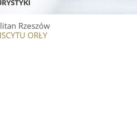
litan Rzeszów
ISCYTU ORŁY