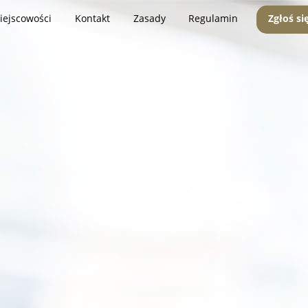
iejscowości
Kontakt
Zasady
Regulamin
Zgłoś si