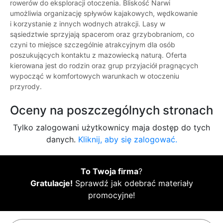
rowerów do eksploracji otoczenia. Bliskość Narwi
umożliwia organizację spływów kajakowych, wędkowanie
i korzystanie z innych wodnych atrakcji. Lasy w
sąsiedztwie sprzyjają spacerom oraz grzybobraniom, co
czyni to miejsce szczególnie atrakcyjnym dla osób
poszukujących kontaktu z mazowiecką naturą. Oferta
kierowana jest do rodzin oraz grup przyjaciół pragnących
wypocząć w komfortowych warunkach w otoczeniu
przyrody.
Oceny na poszczególnych stronach
Tylko zalogowani użytkownicy maja dostęp do tych
danych.
Kliknij, aby się zalogować.
To Twoja firma
?
Gratulacje!
Sprawdź jak odebrać materiały
promocyjne!