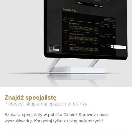
Znajdź specjalistę
Plebiscyt skupia najlepszych w branży
Szukasz specjalisty w pobliżu Ciebie? Sprawdź naszą
wyszukiwarkę. Korzystaj tylko z usług najlepszych!