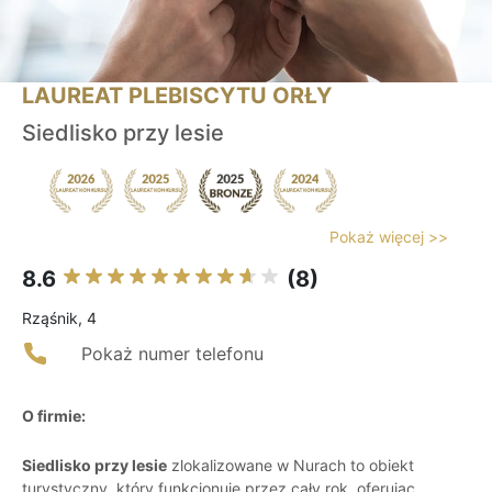
LAUREAT PLEBISCYTU ORŁY
Siedlisko przy lesie
Pokaż więcej >>
8.6
(8)
Rząśnik, 4
Pokaż numer telefonu
O firmie:
Siedlisko przy lesie
zlokalizowane w Nurach to obiekt
turystyczny, który funkcjonuje przez cały rok, oferując