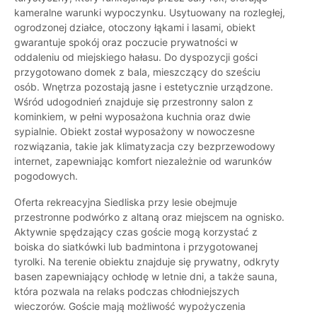
kameralne warunki wypoczynku. Usytuowany na rozległej,
ogrodzonej działce, otoczony łąkami i lasami, obiekt
gwarantuje spokój oraz poczucie prywatności w
oddaleniu od miejskiego hałasu. Do dyspozycji gości
przygotowano domek z bala, mieszczący do sześciu
osób. Wnętrza pozostają jasne i estetycznie urządzone.
Wśród udogodnień znajduje się przestronny salon z
kominkiem, w pełni wyposażona kuchnia oraz dwie
sypialnie. Obiekt został wyposażony w nowoczesne
rozwiązania, takie jak klimatyzacja czy bezprzewodowy
internet, zapewniając komfort niezależnie od warunków
pogodowych.
Oferta rekreacyjna Siedliska przy lesie obejmuje
przestronne podwórko z altaną oraz miejscem na ognisko.
Aktywnie spędzający czas goście mogą korzystać z
boiska do siatkówki lub badmintona i przygotowanej
tyrolki. Na terenie obiektu znajduje się prywatny, odkryty
basen zapewniający ochłodę w letnie dni, a także sauna,
która pozwala na relaks podczas chłodniejszych
wieczorów. Goście mają możliwość wypożyczenia