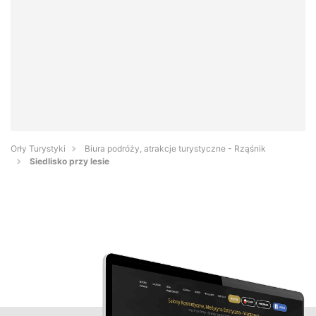
Orły Turystyki
Biura podróży, atrakcje turystyczne - Rząśnik
Siedlisko przy lesie