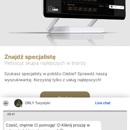
Znajdź specjalistę
Plebiscyt skupia najlepszych w branży
Szukasz specjalisty w pobliżu Ciebie? Sprawdź naszą
wyszukiwarkę. Korzystaj tylko z usług najlepszych!
Szukaj
ORŁY Turystyki
Live chat
09:41
Cześć, chętnie Ci pomogę! 🙂 Kliknij proszę w