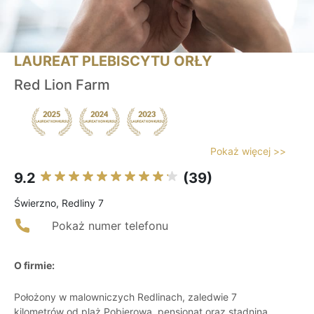
LAUREAT PLEBISCYTU ORŁY
Red Lion Farm
Pokaż więcej >>
9.2
(39)
Świerzno, Redliny 7
Pokaż numer telefonu
O firmie:
Położony w malowniczych Redlinach, zaledwie 7
kilometrów od plaż Pobierowa, pensjonat oraz stadnina