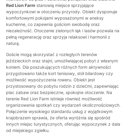
Red Lion Farm
stanowią miejsce sprzyjające
wypoczynkowi w otoczeniu przyrody. Obiekt dysponuje
komfortowymi pokojami wyposażonymi w aneksy
kuchenne, co zapewnia gościom swobodę oraz
niezależność. Otoczenie zielonych łąk i lasów pozwala na
pełną regenerację oraz sprzyja relaksowi i harmonii z
naturą.
Goście mogą skorzystać z rozległych terenów
jeździeckich oraz stajni, umożliwiającej pobyt z własnym
koniem. Dla poszukujących różnych form aktywności
przygotowano także kort tenisowy, stół bilardowy czy
możliwość wypożyczenia roweru. Obiekt jest
przystosowany do pobytu rodzin z dziećmi, zapewniając
plac zabaw oraz bezpieczne, spokojne otoczenie. Na
terenie Red Lion Farm istnieje również możliwość
organizowania spotkań czy wydarzeń okolicznościowych.
Połączenie wysokiego standardu usług z wyjątkowym
krajobrazem sprawia, że oferta wyróżnia się spośród
innych miejsc turystycznych, oferując wypoczynek z dala
od miejskiego zgiełku.