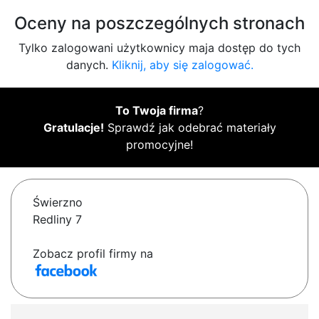
Oceny na poszczególnych stronach
Tylko zalogowani użytkownicy maja dostęp do tych
danych.
Kliknij, aby się zalogować.
To Twoja firma
?
Gratulacje!
Sprawdź jak odebrać materiały
promocyjne!
Świerzno
Redliny 7
Zobacz profil firmy na