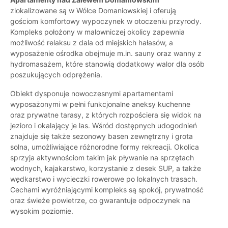
zlokalizowane są w Wólce Domaniowskiej i oferują
gościom komfortowy wypoczynek w otoczeniu przyrody.
Kompleks położony w malowniczej okolicy zapewnia
możliwość relaksu z dala od miejskich hałasów, a
wyposażenie ośrodka obejmuje m.in. sauny oraz wanny z
hydromasażem, które stanowią dodatkowy walor dla osób
poszukujących odprężenia.
Obiekt dysponuje nowoczesnymi apartamentami
wyposażonymi w pełni funkcjonalne aneksy kuchenne
oraz prywatne tarasy, z których rozpościera się widok na
jezioro i okalający je las. Wśród dostępnych udogodnień
znajduje się także sezonowy basen zewnętrzny i grota
solna, umożliwiające różnorodne formy rekreacji. Okolica
sprzyja aktywnościom takim jak pływanie na sprzętach
wodnych, kajakarstwo, korzystanie z desek SUP, a także
wędkarstwo i wycieczki rowerowe po lokalnych trasach.
Cechami wyróżniającymi kompleks są spokój, prywatność
oraz świeże powietrze, co gwarantuje odpoczynek na
wysokim poziomie.