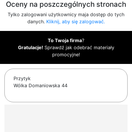
Oceny na poszczególnych stronach
Tylko zalogowani użytkownicy maja dostęp do tych
danych.
Kliknij, aby się zalogować.
To Twoja firma
?
Gratulacje!
Sprawdź jak odebrać materiały
promocyjne!
Przytyk
Wólka Domaniowska 44