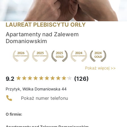
LAUREAT PLEBISCYTU ORŁY
Apartamenty nad Zalewem
Domaniowskim
Pokaż więcej >>
9.2
(126)
Przytyk, Wólka Domaniowska 44
Pokaż numer telefonu
O firmie:
Apartamenty nad Zalewem Domaniowskim