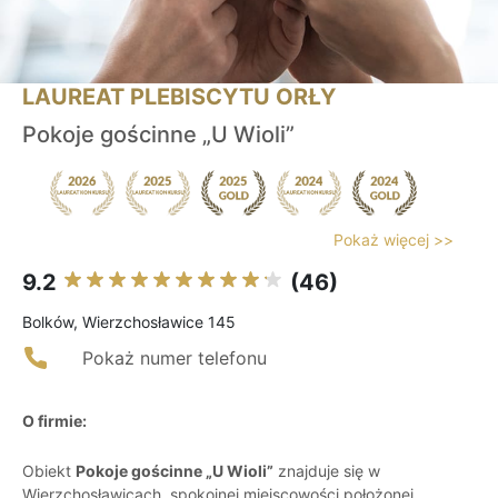
LAUREAT PLEBISCYTU ORŁY
Pokoje gościnne „U Wioli”
Pokaż więcej >>
9.2
(46)
Bolków, Wierzchosławice 145
Pokaż numer telefonu
O firmie:
Obiekt
Pokoje gościnne „U Wioli”
znajduje się w
Wierzchosławicach, spokojnej miejscowości położonej