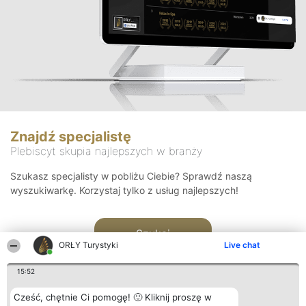
Znajdź specjalistę
Plebiscyt skupia najlepszych w branży
Szukasz specjalisty w pobliżu Ciebie? Sprawdź naszą
wyszukiwarkę. Korzystaj tylko z usług najlepszych!
Szukaj
ORŁY Turystyki
Live chat
15:52
Cześć, chętnie Ci pomogę! 🙂 Kliknij proszę w