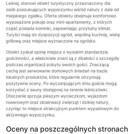
Leśnej, stanowi obiekt turystyczny przeznaczony dla
osób poszukujących wypoczynku wśród natury z dala od
miejskiego zgiełku. Oferta obiektu obejmuje komfortowo
wyposażone pokoje oraz mini-apartamenty, z których
część posiada kominki, zapewniając przytulny klimat.
Turyści mają do dyspozycji ogród, wspólną kuchnię, wiatę
grillową oraz miejsce wyznaczone na ognisko.
Obiekt zyskał opinię miejsca o wysokim standardzie
gościnności, a właściciele znani są z dbałości o szczegóły
podczas organizacji pobytu swoich gości. Znaczącą
cechą jest serwowanie domowych śniadań na bazie
lokalnych produktów, które regularnie otrzymują
pozytywne oceny. Po wyczerpującym dniu goście mogą
korzystać z sauny dostępnej na terenie leśniczówki.
Otoczenie sprzyja pieszym wycieczkom, wyjazdom
rowerowym oraz obserwacji zwierząt i dzikiej natury,
czyniąc to miejsce atrakcyjnym punktem wypadowym do
aktywnego wypoczynku.
Oceny na poszczególnych stronach