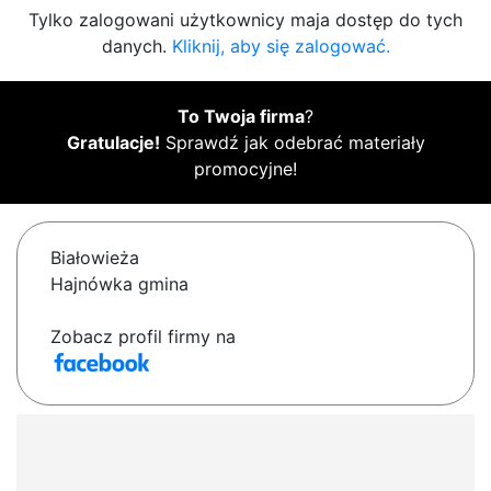
Tylko zalogowani użytkownicy maja dostęp do tych
danych.
Kliknij, aby się zalogować.
To Twoja firma
?
Gratulacje!
Sprawdź jak odebrać materiały
promocyjne!
Białowieża
Hajnówka gmina
Zobacz profil firmy na