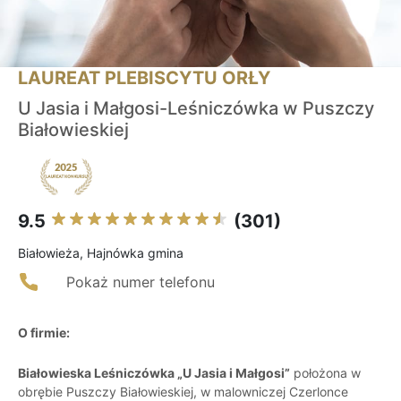
LAUREAT PLEBISCYTU ORŁY
U Jasia i Małgosi-Leśniczówka w Puszczy
Białowieskiej
9.5
(301)
Białowieża, Hajnówka gmina
Pokaż numer telefonu
O firmie:
Białowieska Leśniczówka „U Jasia i Małgosi”
położona w
obrębie Puszczy Białowieskiej, w malowniczej Czerlonce