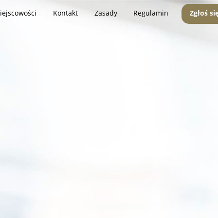
iejscowości
Kontakt
Zasady
Regulamin
Zgłoś si