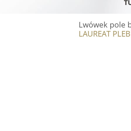
Lwówek pole b
LAUREAT PLEB