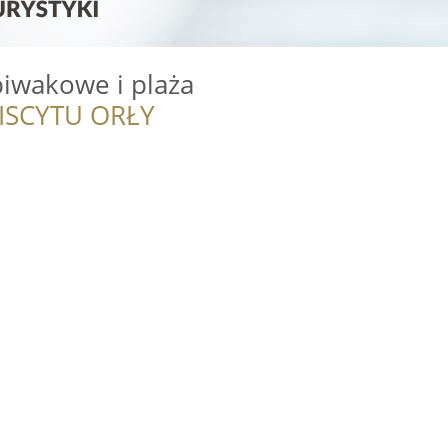
iwakowe i plaża
ISCYTU ORŁY