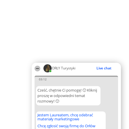
ORŁY Turystyki
Live chat
03:12
Cześć, chętnie Ci pomogę! 🙂 Kliknij
proszę w odpowiedni temat
rozmowy! 🙂
Jestem Laureatem, chcę odebrać
materiały marketingowe
Chcę zgłosić swoją firmę do Orłów