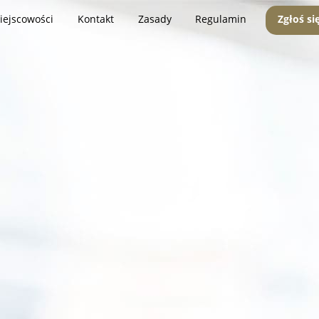
iejscowości
Kontakt
Zasady
Regulamin
Zgłoś si