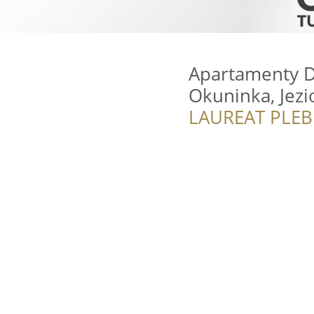
Apartamenty D
Okuninka, Jezi
LAUREAT PLEB