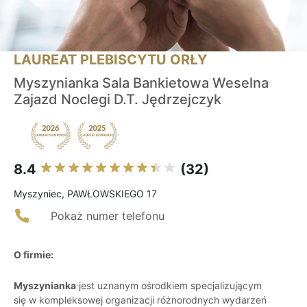
LAUREAT PLEBISCYTU ORŁY
Myszynianka Sala Bankietowa Weselna
Zajazd Noclegi D.T. Jędrzejczyk
8.4
(32)
Myszyniec, PAWŁOWSKIEGO 17
Pokaż numer telefonu
O firmie:
Myszynianka
jest uznanym ośrodkiem specjalizującym
się w kompleksowej organizacji różnorodnych wydarzeń