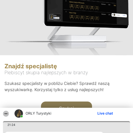
Znajdź specjalistę
Plebiscyt skupia najlepszych w branży
Szukasz specjalisty w pobliżu Ciebie? Sprawdź naszą
wyszukiwarkę. Korzystaj tylko z usług najlepszych!
Szukaj
ORŁY Turystyki
Live chat
21:24