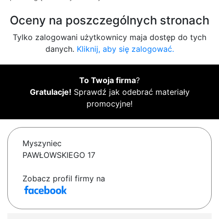
Oceny na poszczególnych stronach
Tylko zalogowani użytkownicy maja dostęp do tych
danych.
Kliknij, aby się zalogować.
To Twoja firma
?
Gratulacje!
Sprawdź jak odebrać materiały
promocyjne!
Myszyniec
PAWŁOWSKIEGO 17
Zobacz profil firmy na