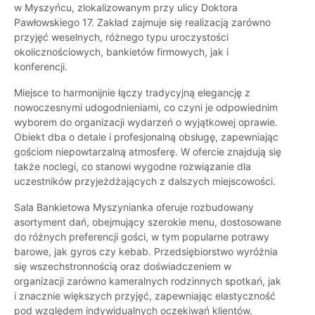
w Myszyńcu, zlokalizowanym przy ulicy Doktora
Pawłowskiego 17. Zakład zajmuje się realizacją zarówno
przyjęć weselnych, różnego typu uroczystości
okolicznościowych, bankietów firmowych, jak i
konferencji.
Miejsce to harmonijnie łączy tradycyjną elegancję z
nowoczesnymi udogodnieniami, co czyni je odpowiednim
wyborem do organizacji wydarzeń o wyjątkowej oprawie.
Obiekt dba o detale i profesjonalną obsługę, zapewniając
gościom niepowtarzalną atmosferę. W ofercie znajdują się
także noclegi, co stanowi wygodne rozwiązanie dla
uczestników przyjeżdżających z dalszych miejscowości.
Sala Bankietowa Myszynianka oferuje rozbudowany
asortyment dań, obejmujący szerokie menu, dostosowane
do różnych preferencji gości, w tym popularne potrawy
barowe, jak gyros czy kebab. Przedsiębiorstwo wyróżnia
się wszechstronnością oraz doświadczeniem w
organizacji zarówno kameralnych rodzinnych spotkań, jak
i znacznie większych przyjęć, zapewniając elastyczność
pod względem indywidualnych oczekiwań klientów.