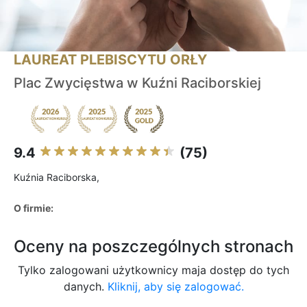
LAUREAT PLEBISCYTU ORŁY
Plac Zwycięstwa w Kuźni Raciborskiej
9.4
(75)
Kuźnia Raciborska,
O firmie:
Oceny na poszczególnych stronach
Tylko zalogowani użytkownicy maja dostęp do tych
danych.
Kliknij, aby się zalogować.