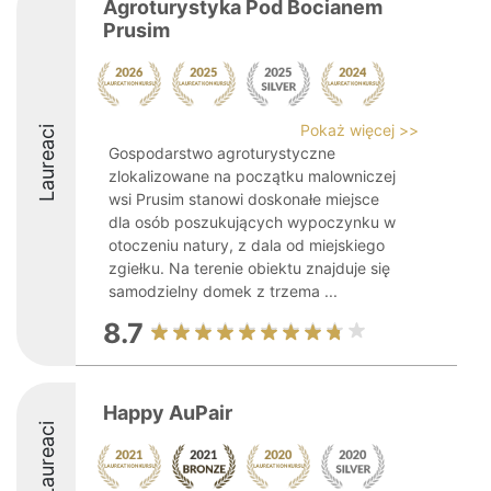
Agroturystyka Pod Bocianem
Prusim
Pokaż więcej >>
Laureaci
Gospodarstwo agroturystyczne
zlokalizowane na początku malowniczej
wsi Prusim stanowi doskonałe miejsce
dla osób poszukujących wypoczynku w
otoczeniu natury, z dala od miejskiego
zgiełku. Na terenie obiektu znajduje się
samodzielny domek z trzema ...
8.7
Happy AuPair
Laureaci