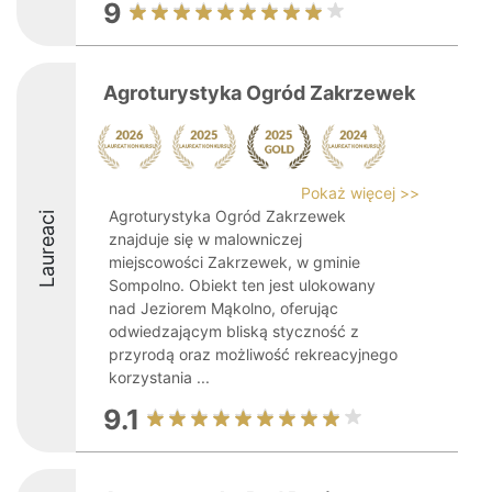
9
Agroturystyka Ogród Zakrzewek
Pokaż więcej >>
Agroturystyka Ogród Zakrzewek
Laureaci
znajduje się w malowniczej
miejscowości Zakrzewek, w gminie
Sompolno. Obiekt ten jest ulokowany
nad Jeziorem Mąkolno, oferując
odwiedzającym bliską styczność z
przyrodą oraz możliwość rekreacyjnego
korzystania ...
9.1