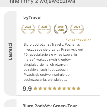
Inne firmy z województwa
IzyTravel
Pokaż więcej >>
Biuro podróży IzyTravel z Poznania,
Laureaci
mieszczące się przy ul. Przemysłowej
70, specjalizuje się w realizowaniu
marzeń wakacyjnych klientów,
skupiając się na ich różnych
oczekiwaniach i potrzebach.
Przedsiębiorstwo inspiruje do
podróżowania, ułatwiając ...
9.9
Biuro Podróży Green-Tour