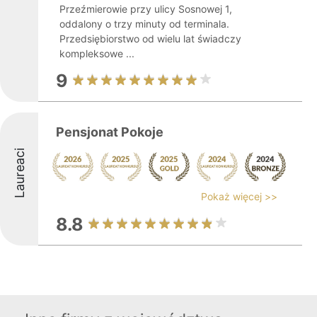
Przeźmierowie przy ulicy Sosnowej 1,
oddalony o trzy minuty od terminala.
Przedsiębiorstwo od wielu lat świadczy
kompleksowe ...
9
Pensjonat Pokoje
Laureaci
Pokaż więcej >>
8.8