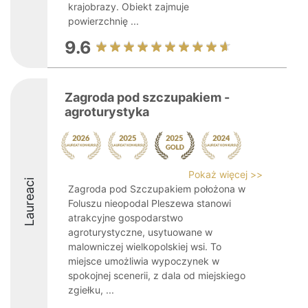
krajobrazy. Obiekt zajmuje
powierzchnię ...
9.6
Zagroda pod szczupakiem -
agroturystyka
Pokaż więcej >>
Laureaci
Zagroda pod Szczupakiem położona w
Foluszu nieopodal Pleszewa stanowi
atrakcyjne gospodarstwo
agroturystyczne, usytuowane w
malowniczej wielkopolskiej wsi. To
miejsce umożliwia wypoczynek w
spokojnej scenerii, z dala od miejskiego
zgiełku, ...