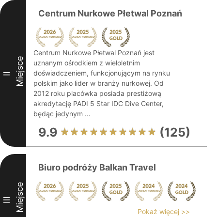
Centrum Nurkowe Płetwal Poznań
Centrum Nurkowe Płetwal Poznań jest
Miejsce
uznanym ośrodkiem z wieloletnim
doświadczeniem, funkcjonującym na rynku
II
polskim jako lider w branży nurkowej. Od
2012 roku placówka posiada prestiżową
akredytację PADI 5 Star IDC Dive Center,
będąc jedynym ...
9.9
(125)
Biuro podróży Balkan Travel
Miejsce
III
Pokaż więcej >>