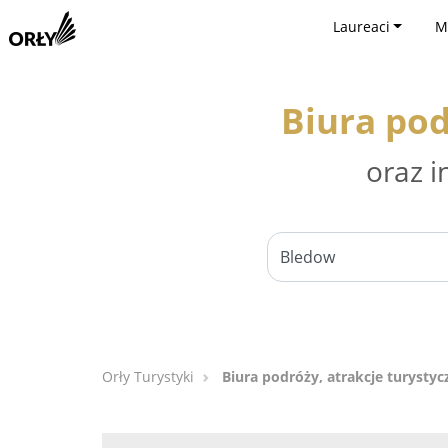
Laureaci
M
Biura pod
oraz i
Orły Turystyki
Biura podróży, atrakcje turysty