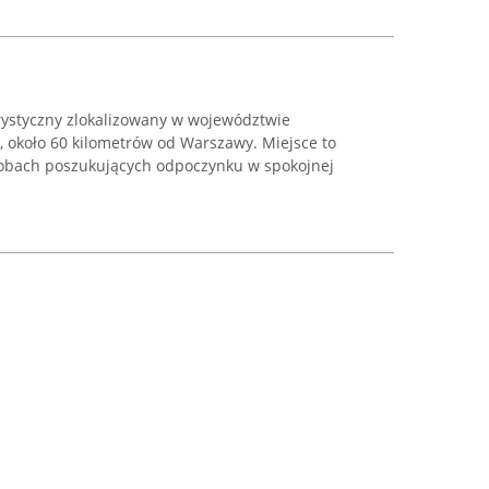
urystyczny zlokalizowany w województwie
, około 60 kilometrów od Warszawy. Miejsce to
sobach poszukujących odpoczynku w spokojnej