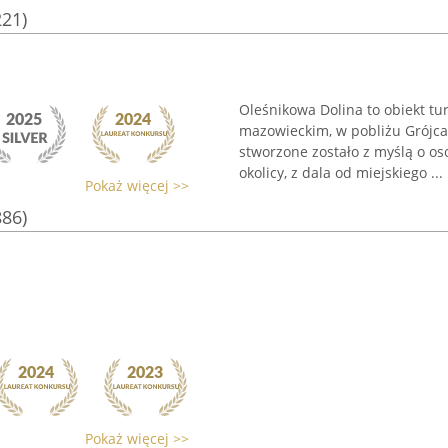
221)
Oleśnikowa Dolina to obiekt t
mazowieckim, w pobliżu Grójca
stworzone zostało z myślą o o
okolicy, z dala od miejskiego ...
Pokaż więcej >>
886)
Pokaż więcej >>