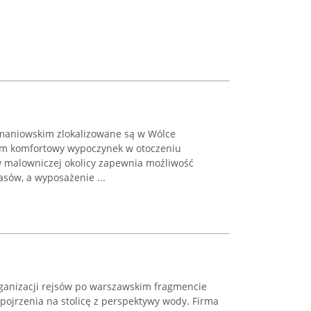
aniowskim zlokalizowane są w Wólce
iom komfortowy wypoczynek w otoczeniu
 malowniczej okolicy zapewnia możliwość
asów, a wyposażenie ...
organizacji rejsów po warszawskim fragmencie
pojrzenia na stolicę z perspektywy wody. Firma