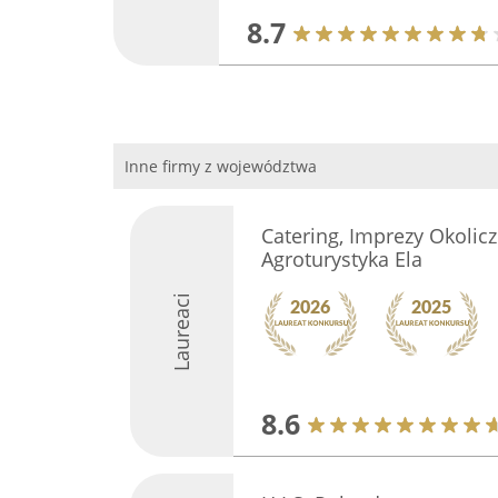
8.7
Inne firmy z województwa
Catering, Imprezy Okolic
Agroturystyka Ela
Laureaci
8.6