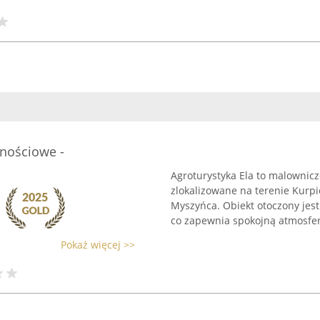
znościowe -
Agroturystyka Ela to malownic
zlokalizowane na terenie Kurp
Myszyńca. Obiekt otoczony jest 
co zapewnia spokojną atmosferę
Pokaż więcej >>