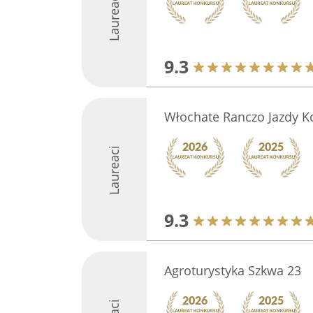
Laureaci
9.3
Włochate Ranczo Jazdy 
Laureaci
9.3
Agroturystyka Szkwa 23