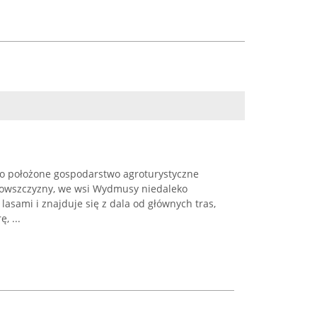
zo położone gospodarstwo agroturystyczne
iowszczyzny, we wsi Wydmusy niedaleko
lasami i znajduje się z dala od głównych tras,
, ...