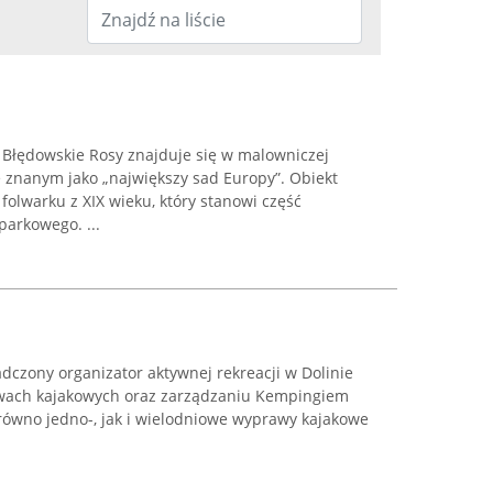
Błędowskie Rosy znajduje się w malowniczej
e znanym jako „największy sad Europy”. Obiekt
olwarku z XIX wieku, który stanowi część
arkowego. ...
adczony organizator aktywnej rekreacji w Dolinie
pływach kajakowych oraz zarządzaniu Kempingiem
równo jedno-, jak i wielodniowe wyprawy kajakowe