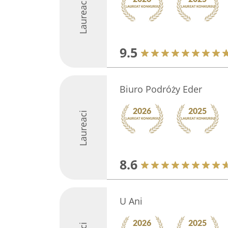
Laureaci
9.5
Biuro Podróży Eder
Laureaci
8.6
U Ani