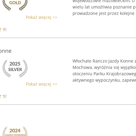
województwie mazowieckim, U A
wielu lat umożliwia poznanie 
prowadzone jest przez kolejne p
Pokaż więcej >>
Konne
Włochate Ranczo Jazdy Konne z
Mochowa, wyróżnia się wyjątko
otoczeniu Parku Krajobrazowego
aktywnego wypoczynku, zapewni
Pokaż więcej >>