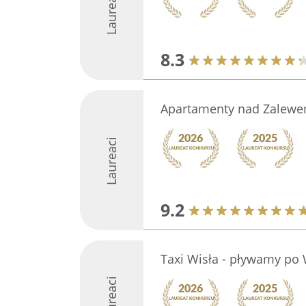
Laureaci
8.3
Apartamenty nad Zalew
Laureaci
9.2
Taxi Wisła - pływamy po 
Laureaci