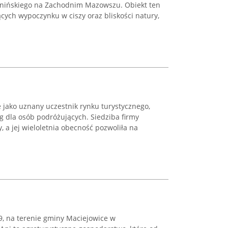
ynińskiego na Zachodnim Mazowszu. Obiekt ten
ących wypoczynku w ciszy oraz bliskości natury,
 jako uznany uczestnik rynku turystycznego,
g dla osób podróżujących. Siedziba firmy
 a jej wieloletnia obecność pozwoliła na
9, na terenie gminy Maciejowice w