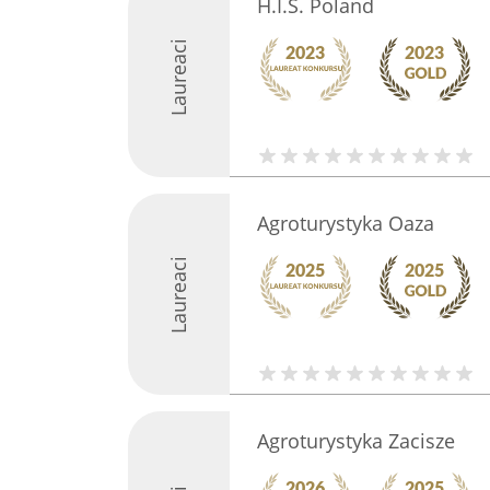
H.I.S. Poland
Laureaci
Agroturystyka Oaza
Laureaci
Agroturystyka Zacisze