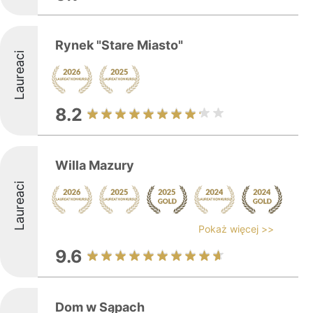
Rynek "Stare Miasto"
Laureaci
8.2
Willa Mazury
Laureaci
Pokaż więcej >>
9.6
Dom w Sąpach