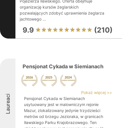
Pojezierza Iławskiego. Oferta obejmuje
organizację kursów żeglarskich
pozwalających zdobyć uprawnienia żeglarza
jachtowego ...
9.9
(210)
Pensjonat Cykada w Siemianach
Pokaż więcej >>
Laureaci
Pensjonat Cykada w Siemianach
usytuowany jest w malowniczym rejonie
Mazur, zlokalizowany jedynie trzydzieści
metrów od brzegu Jezioraka, w granicach
Iławskiego Parku Krajobrazowego. Ten