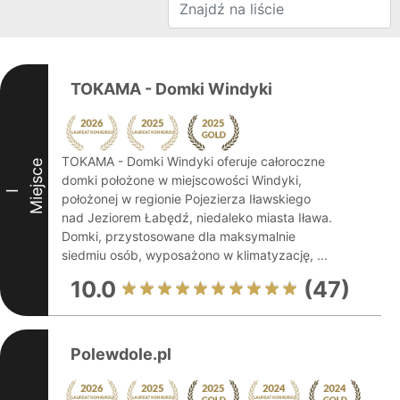
TOKAMA - Domki Windyki
TOKAMA - Domki Windyki oferuje całoroczne
Miejsce
domki położone w miejscowości Windyki,
I
położonej w regionie Pojezierza Iławskiego
nad Jeziorem Łabędź, niedaleko miasta Iława.
Domki, przystosowane dla maksymalnie
siedmiu osób, wyposażono w klimatyzację, ...
10.0
(47)
Polewdole.pl