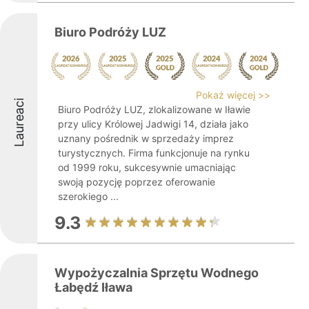
Biuro Podróży LUZ
Pokaż więcej >>
Laureaci
Biuro Podróży LUZ, zlokalizowane w Iławie
przy ulicy Królowej Jadwigi 14, działa jako
uznany pośrednik w sprzedaży imprez
turystycznych. Firma funkcjonuje na rynku
od 1999 roku, sukcesywnie umacniając
swoją pozycję poprzez oferowanie
szerokiego ...
9.3
Wypożyczalnia Sprzętu Wodnego
Łabędź Iława