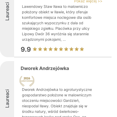
Pokaż więcej >>
Laureaci
Lawendowy Staw Iława to malowniczo
położony obiekt w Iławie, który oferuje
komfortowe miejsca noclegowe dla osób
szukających wypoczynku z dala od
miejskiego zgiełku. Placówka przy ulicy
Lipowy Dwór 36 wyróżnia się starannie
urządzonymi pokojami, ...
9.9
Dworek Andrzejówka
Dworek Andrzejówka to agroturystyczne
Laureaci
gospodarstwo położone w malowniczym
otoczeniu miejscowości Gardzień,
nieopodal Iławy. Obiekt znajduje się w
środku natury, wśród świerkowo-
brzozowych lasów nad rzeką Osa, co