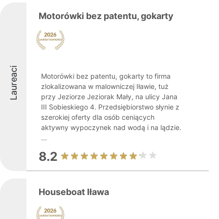
Motorówki bez patentu, gokarty
Laureaci
Motorówki bez patentu, gokarty to firma
zlokalizowana w malowniczej Iławie, tuż
przy Jeziorze Jeziorak Mały, na ulicy Jana
III Sobieskiego 4. Przedsiębiorstwo słynie z
szerokiej oferty dla osób ceniących
aktywny wypoczynek nad wodą i na lądzie.
...
8.2
Houseboat Iława