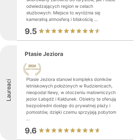
odwiedzających region w celach
służbowych. Miejsce to wyróżnia się
kameralną atmosferą i bliskością ...
9.5
Ptasie Jeziora
Ptasie Jeziora stanowi kompleks domków
Laureaci
letniskowych położonych w Rudzienicach,
nieopodal Iławy, w otoczeniu malowniczych
jezior Łabędź i Kałdunek. Obiekty te oferują
bezpośredni dostęp do prywatnej plaży i
pomostów, dzięki czemu sprzyjają pobytom
...
9.6