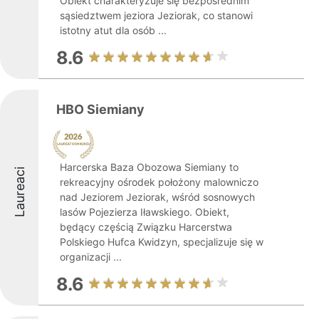
Obiekt charakteryzuje się bezpośrednim
sąsiedztwem jeziora Jeziorak, co stanowi
istotny atut dla osób ...
8.6
HBO Siemiany
Harcerska Baza Obozowa Siemiany to
Laureaci
rekreacyjny ośrodek położony malowniczo
nad Jeziorem Jeziorak, wśród sosnowych
lasów Pojezierza Iławskiego. Obiekt,
będący częścią Związku Harcerstwa
Polskiego Hufca Kwidzyn, specjalizuje się w
organizacji ...
8.6