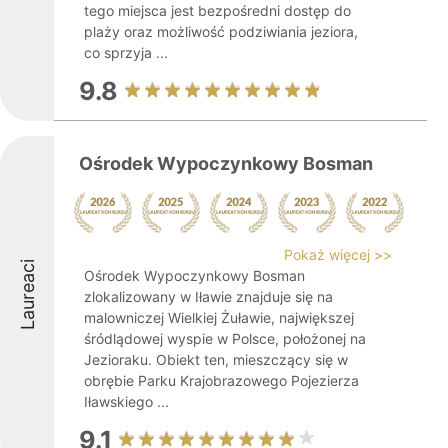
tego miejsca jest bezpośredni dostęp do
plaży oraz możliwość podziwiania jeziora,
co sprzyja ...
9.8
Ośrodek Wypoczynkowy Bosman
Pokaż więcej >>
Laureaci
Ośrodek Wypoczynkowy Bosman
zlokalizowany w Iławie znajduje się na
malowniczej Wielkiej Żuławie, największej
śródlądowej wyspie w Polsce, położonej na
Jezioraku. Obiekt ten, mieszczący się w
obrębie Parku Krajobrazowego Pojezierza
Iławskiego ...
9.1