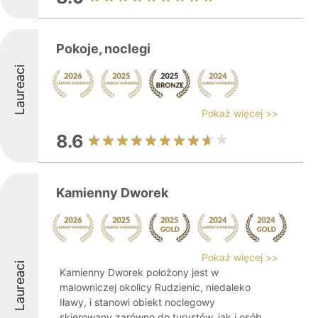
Pokoje, noclegi
Laureaci
Pokaż więcej >>
8.6
Kamienny Dworek
Pokaż więcej >>
Laureaci
Kamienny Dworek położony jest w
malowniczej okolicy Rudzienic, niedaleko
Iławy, i stanowi obiekt noclegowy
skierowany zarówno do turystów, jak i osób