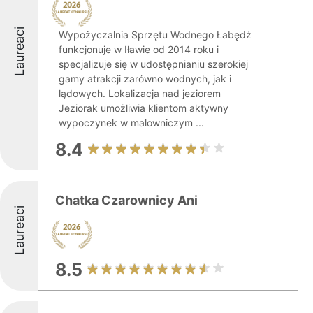
Laureaci
Wypożyczalnia Sprzętu Wodnego Łabędź
funkcjonuje w Iławie od 2014 roku i
specjalizuje się w udostępnianiu szerokiej
gamy atrakcji zarówno wodnych, jak i
lądowych. Lokalizacja nad jeziorem
Jeziorak umożliwia klientom aktywny
wypoczynek w malowniczym ...
8.4
Chatka Czarownicy Ani
Laureaci
8.5