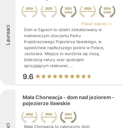
Pokaż więcej >>
Laureaci
Dom w Sąpach to obiekt zlokalizowany w
malowniczym otoczeniu Parku
Krajobrazowego Pojezierza Iławskiego, w
sąsiedztwie najdłuższego jeziora w Polsce,
Jezioraka. Miejsce to wyróżnia się ciszą,
bliskością natury oraz spokojem
sprzyjającym relaksowi, ...
9.6
Mała Chorwacja - dom nad jeziorem -
pojezierze iławskie
Mała Chorwacja to całoroczny dom