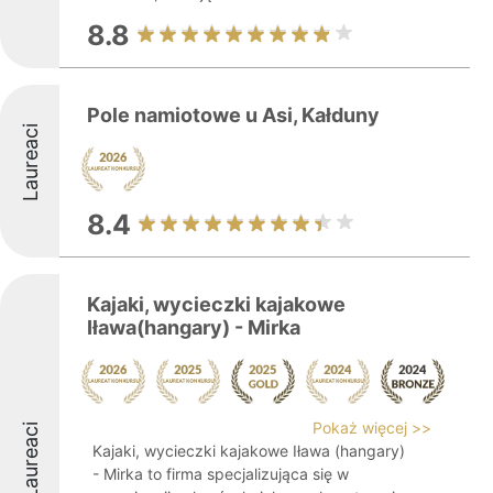
8.8
Pole namiotowe u Asi, Kałduny
Laureaci
8.4
Kajaki, wycieczki kajakowe
Iława(hangary) - Mirka
Pokaż więcej >>
Laureaci
Kajaki, wycieczki kajakowe Iława (hangary)
- Mirka to firma specjalizująca się w