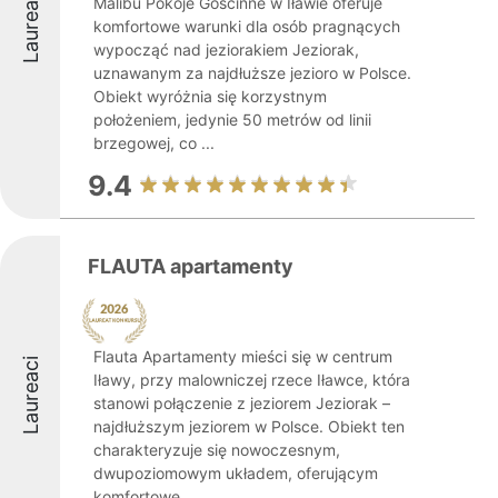
Laureaci
Malibu Pokoje Gościnne w Iławie oferuje
komfortowe warunki dla osób pragnących
wypocząć nad jeziorakiem Jeziorak,
uznawanym za najdłuższe jezioro w Polsce.
Obiekt wyróżnia się korzystnym
położeniem, jedynie 50 metrów od linii
brzegowej, co ...
9.4
FLAUTA apartamenty
Flauta Apartamenty mieści się w centrum
Laureaci
Iławy, przy malowniczej rzece Iławce, która
stanowi połączenie z jeziorem Jeziorak –
najdłuższym jeziorem w Polsce. Obiekt ten
charakteryzuje się nowoczesnym,
dwupoziomowym układem, oferującym
komfortowe ...