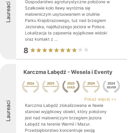
Gospodarstwo agroturystyczne położone w
Laureaci
Szałkowie koło Iławy wyróżnia się
malowniczym usytuowaniem w otulinie
Parku Krajobrazowego, tuż nad brzegiem
Jezioraka, najdłuższego jeziora w Polsce.
Lokalizacja ta zapewnia wyjątkowe widoki
oraz kontakt z ...
8
Karczma Łabędź - Wesela i Eventy
Pokaż więcej >>
Laureaci
Karczma Łabędź zlokalizowana w Iławie
stanowi wyjątkowy obiekt, który położony
jest nad malowniczym brzegiem jeziora
Łabędź na terenie Warmii i Mazur.
Przedsiębiorstwo koncentruje swoją