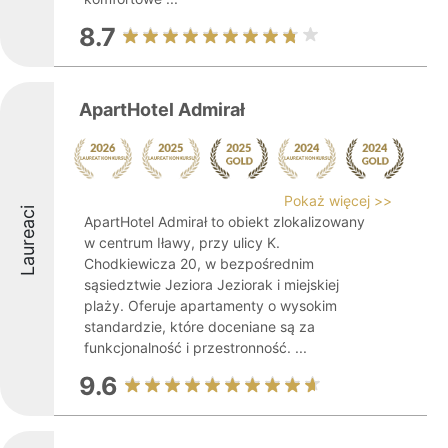
8.7
ApartHotel Admirał
Pokaż więcej >>
Laureaci
ApartHotel Admirał to obiekt zlokalizowany
w centrum Iławy, przy ulicy K.
Chodkiewicza 20, w bezpośrednim
sąsiedztwie Jeziora Jeziorak i miejskiej
plaży. Oferuje apartamenty o wysokim
standardzie, które doceniane są za
funkcjonalność i przestronność. ...
9.6