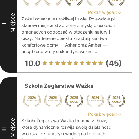
Pokaż więcej >>
Miejsce
Zlokalizowana w urokliwej Iławie, Polewdole.pl
II
stanowi miejsce stworzone z myślą o osobach
pragnących odpocząć w otoczeniu natury i
ciszy. Na terenie obiektu znajdują się dwa
komfortowe domy — Asher oraz Amber —
urządzone w stylu skandynawskim. ...
10.0
(45)
Szkoła Żeglarstwa Ważka
Pokaż więcej >>
Miejsce
Szkoła Żeglarstwa Ważka to firma z Iławy,
która dynamicznie rozwija swoją działalność
III
w obszarze turystyki wodnej na terenach