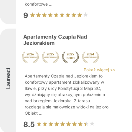
komfortowe ...
9
Apartamenty Czapla Nad
Jeziorakiem
Pokaż więcej >>
Laureaci
Apartamenty Czapla nad Jeziorakiem to
komfortowy apartament zlokalizowany w
Iławie, przy ulicy Konstytucji 3 Maja 3C,
wyróżniający się atrakcyjnym położeniem
nad brzegiem Jezioraka. Z tarasu
rozciągają się malownicze widoki na jezioro.
Obiekt ...
8.5