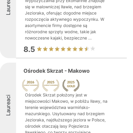
Laureaci
Wypożyczalnia przy Ekomarinie znajduje
się w malowniczej Iławie, nad brzegiem
Jezioraka, oferując dogodne miejsce
rozpoczęcia aktywnego wypoczynku. W
asortymencie firmy dostępne są
różnorodne sprzęty wodne, takie jak
nowoczesne kajaki, bezpieczne ...
8.5
Ośrodek Skrzat - Makowo
Ośrodek Skrzat położony jest w
Laureaci
miejscowości Makowo, w pobliżu Iławy, na
terenie województwa warmińsko-
mazurskiego. Usytuowany nad brzegiem
Jezioraka, najdłuższego jeziora w Polsce,
ośrodek otaczają lasy Pojezierza
Iławskiego, co tworzy sprzyjające ...