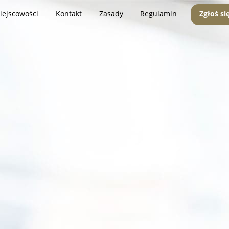
iejscowości
Kontakt
Zasady
Regulamin
Zgłoś si