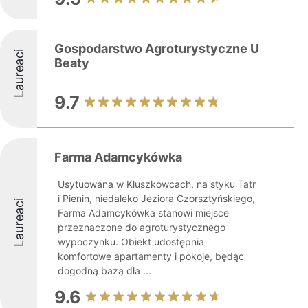
Gospodarstwo Agroturystyczne U
Laureaci
Beaty
9.7
Farma Adamcykówka
Usytuowana w Kluszkowcach, na styku Tatr
i Pienin, niedaleko Jeziora Czorsztyńskiego,
Laureaci
Farma Adamcykówka stanowi miejsce
przeznaczone do agroturystycznego
wypoczynku. Obiekt udostępnia
komfortowe apartamenty i pokoje, będąc
dogodną bazą dla ...
9.6