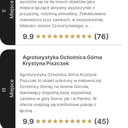
wyróżnia się na tle innych obiektów jako
Miejsce
miejsce łączące aktywny wypoczynek z
II
przyjazną, rodzinną atmosferą. Zlokalizowana
malowniczo przy zamkach, w bezpośredniej
bliskości Jeziora Czorsztyńskiego, a ...
9.9
(76)
Agroturystyka Ochotnica Górna
Krystyna Piszczek
Agroturystyka Ochotnica Górna Krystyna
Piszczek to obiekt położony w malowniczej
Miejsce
Ochotnicy Górnej, na terenie Gorców,
III
stanowiący dogodną bazę wypadową
zarówno w góry Gorce, jak i w Pieniny. W
ofercie znajdują się komfortowe pokoje z
łączną ...
9.9
(45)