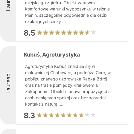
Laureaci
miejskiego zgiełku. Obiekt zapewnia
komfortowe warunki wypoczynku w rejonie
Pienin, szczególnie odpowiednie dla osób
szukających ciszy ...
8.5
Kubuś. Agroturystyka
Agroturystyka Kubuś znajduje się w
malowniczej Chabówce, u podnóża Gorc, w
Laureaci
pobliżu znanego uzdrowiska Rabka-Zdrój
oraz na trasie pomiędzy Krakowem a
Zakopanem. Obiekt stanowi propozycję dla
osób ceniących spokój oraz bezpośredni
kontakt z naturą. ...
8.3