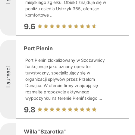
miejskiego zgiełku. Obiekt znajduje się w
pobliżu osiedla Ustrzyk 365, oferując
komfortowe ...
9.6
Port Pienin
Port Pienin zlokalizowany w Szczawnicy
funkcjonuje jako uznany operator
Laureaci
turystyczny, specjalizujący się w
organizacji spływów przez Przełom
Dunajca. W ofercie firmy znajdują się
rozmaite propozycje aktywnego
wypoczynku na terenie Pienińskiego ...
9.8
Willa "Szarotka"