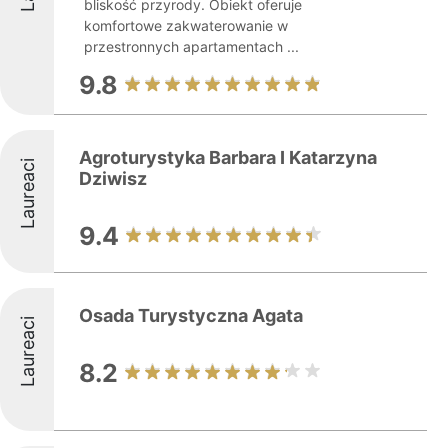
bliskość przyrody. Obiekt oferuje
komfortowe zakwaterowanie w
przestronnych apartamentach ...
9.8
Agroturystyka Barbara I Katarzyna
Laureaci
Dziwisz
9.4
Osada Turystyczna Agata
Laureaci
8.2