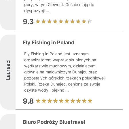
góry, w tym Giewont. Goście mają do
dyspozycji ...
9.3
Fly Fishing in Poland
Fly Fishing in Poland jest uznanym
organizatorem wypraw skupionych na
Laureaci
wędkarstwie muchowym, działającym
głównie na malowniczym Dunajcu oraz
pozostałych górskich rzekach południowej
Polski. Rzeka Dunajec, ceniona za swoje
czyste wody i piękno ...
9.8
Biuro Podróży Bluetravel