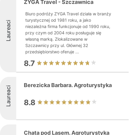
ZYGA Travel - Szczawnica
Biuro podróży ZYGA Travel działa w branży
turystycznej od 1981 roku, a jako
Laureaci
niezależna firma funkcjonuje od 1990 roku,
przy czym od 2004 roku posługuje się
własną marką. Zlokalizowane w
Szczawnicy przy ul. Głównej 32
przedsiębiorstwo oferuje ...
8.7
Berezicka Barbara. Agroturystyka
Laureaci
8.8
Chata pod Lasem. Agroturystyka