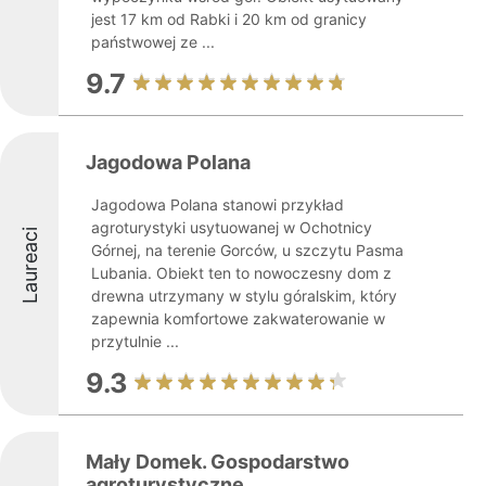
jest 17 km od Rabki i 20 km od granicy
państwowej ze ...
9.7
Jagodowa Polana
Jagodowa Polana stanowi przykład
agroturystyki usytuowanej w Ochotnicy
Laureaci
Górnej, na terenie Gorców, u szczytu Pasma
Lubania. Obiekt ten to nowoczesny dom z
drewna utrzymany w stylu góralskim, który
zapewnia komfortowe zakwaterowanie w
przytulnie ...
9.3
Mały Domek. Gospodarstwo
agroturystyczne