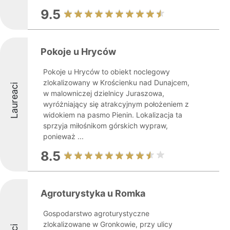
9.5
Pokoje u Hryców
Pokoje u Hryców to obiekt noclegowy
zlokalizowany w Krościenku nad Dunajcem,
Laureaci
w malowniczej dzielnicy Juraszowa,
wyróżniający się atrakcyjnym położeniem z
widokiem na pasmo Pienin. Lokalizacja ta
sprzyja miłośnikom górskich wypraw,
ponieważ ...
8.5
Agroturystyka u Romka
Gospodarstwo agroturystyczne
zlokalizowane w Gronkowie, przy ulicy