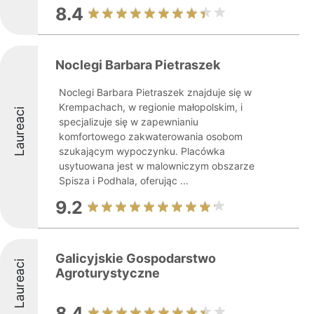
8.4
Noclegi Barbara Pietraszek
Noclegi Barbara Pietraszek znajduje się w
Krempachach, w regionie małopolskim, i
Laureaci
specjalizuje się w zapewnianiu
komfortowego zakwaterowania osobom
szukającym wypoczynku. Placówka
usytuowana jest w malowniczym obszarze
Spisza i Podhala, oferując ...
9.2
Galicyjskie Gospodarstwo
Laureaci
Agroturystyczne
8.4