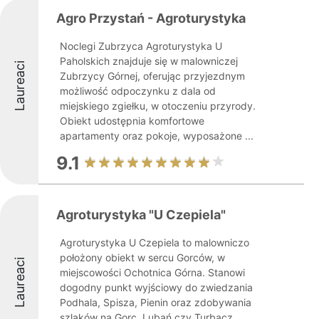
Agro Przystań - Agroturystyka
Noclegi Zubrzyca Agroturystyka U
Paholskich znajduje się w malowniczej
Laureaci
Zubrzycy Górnej, oferując przyjezdnym
możliwość odpoczynku z dala od
miejskiego zgiełku, w otoczeniu przyrody.
Obiekt udostępnia komfortowe
apartamenty oraz pokoje, wyposażone ...
9.1
Agroturystyka "U Czepiela"
Agroturystyka U Czepiela to malowniczo
położony obiekt w sercu Gorców, w
Laureaci
miejscowości Ochotnica Górna. Stanowi
dogodny punkt wyjściowy do zwiedzania
Podhala, Spisza, Pienin oraz zdobywania
szlaków na Gorc, Lubań czy Turbacz.