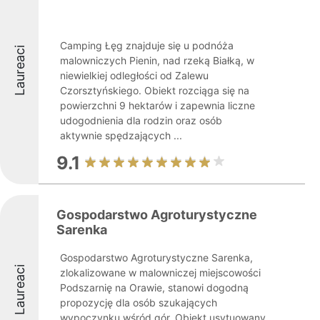
Camping Łęg znajduje się u podnóża
Laureaci
malowniczych Pienin, nad rzeką Białką, w
niewielkiej odległości od Zalewu
Czorsztyńskiego. Obiekt rozciąga się na
powierzchni 9 hektarów i zapewnia liczne
udogodnienia dla rodzin oraz osób
aktywnie spędzających ...
9.1
Gospodarstwo Agroturystyczne
Sarenka
Gospodarstwo Agroturystyczne Sarenka,
Laureaci
zlokalizowane w malowniczej miejscowości
Podszarnię na Orawie, stanowi dogodną
propozycję dla osób szukających
wypoczynku wśród gór. Obiekt usytuowany