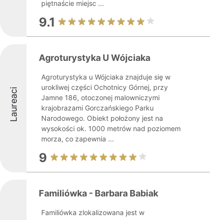
piętnaście miejsc ...
9.1
Agroturystyka U Wójciaka
Agroturystyka u Wójciaka znajduje się w
urokliwej części Ochotnicy Górnej, przy
Laureaci
Jamne 186, otoczonej malowniczymi
krajobrazami Gorczańskiego Parku
Narodowego. Obiekt położony jest na
wysokości ok. 1000 metrów nad poziomem
morza, co zapewnia ...
9
Familiówka - Barbara Babiak
Familiówka zlokalizowana jest w