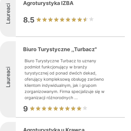
Agroturystyka IZBA
Laureaci
8.5
Biuro Turystyczne ,,Turbacz"
Biuro Turystyczne Turbacz to uznany
podmiot funkcjonujący w branży
Laureaci
turystycznej od ponad dwóch dekad,
oferujący kompleksową obsługę zarówno
klientom indywidualnym, jak i grupom
zorganizowanym. Firma specjalizuje się w
organizacji różnorodnych ...
9
Agroturystyka u Krawca