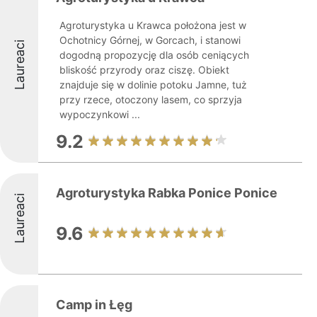
Agroturystyka u Krawca położona jest w
Ochotnicy Górnej, w Gorcach, i stanowi
Laureaci
dogodną propozycję dla osób ceniących
bliskość przyrody oraz ciszę. Obiekt
znajduje się w dolinie potoku Jamne, tuż
przy rzece, otoczony lasem, co sprzyja
wypoczynkowi ...
9.2
Agroturystyka Rabka Ponice Ponice
Laureaci
9.6
Camp in Łęg