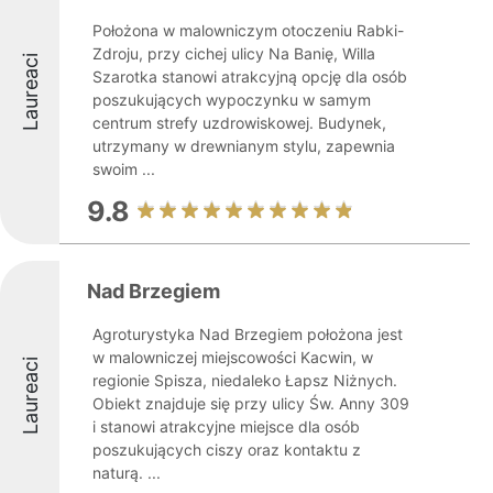
Położona w malowniczym otoczeniu Rabki-
Zdroju, przy cichej ulicy Na Banię, Willa
Laureaci
Szarotka stanowi atrakcyjną opcję dla osób
poszukujących wypoczynku w samym
centrum strefy uzdrowiskowej. Budynek,
utrzymany w drewnianym stylu, zapewnia
swoim ...
9.8
Nad Brzegiem
Agroturystyka Nad Brzegiem położona jest
w malowniczej miejscowości Kacwin, w
Laureaci
regionie Spisza, niedaleko Łapsz Niżnych.
Obiekt znajduje się przy ulicy Św. Anny 309
i stanowi atrakcyjne miejsce dla osób
poszukujących ciszy oraz kontaktu z
naturą. ...