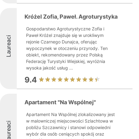
Króżel Zofia, Paweł. Agroturystyka
Gospodarstwo Agroturystyczne Zofia i
Paweł Króżel znajduje się w urokliwym
Laureaci
rejonie Czarnego Dunajca, oferując
wypoczynek w otoczeniu przyrody. Ten
obiekt, rekomendowany przez Polską
Federację Turystyki Wiejskiej, wyróżnia
wysoka jakość usług ...
9.4
Apartament "Na Wspólnej"
Apartament Na Wspólnej zlokalizowany jest
w malowniczej miejscowości Szlachtowa w
Laureaci
pobliżu Szczawnicy i stanowi odpowiedni
wybór dla osób ceniących spokój oraz