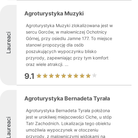
Agroturystyka Muzyki
Agroturystyka Muzyki zlokalizowana jest w
sercu Gorców, w malowniczej Ochotnicy
Laureaci
Górnej, przy osiedlu Jamne 177. To miejsce
stanowi propozycję dla osób
poszukujących wypoczynku blisko
przyrody, zapewniając przy tym komfort
oraz wiele atrakcji. ...
9.1
Agroturystyka Bernadeta Tyrała
Agroturystyka Bernadeta Tyrała położona
jest w urokliwej miejscowości Ciche, u stóp
Laureaci
Tatr Zachodnich. Lokalizacja tego obiektu
umożliwia wypoczynek w otoczeniu
przyrody, z malowniczymi widokami na