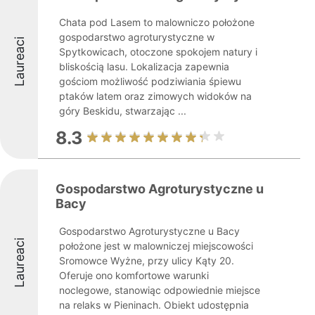
Chata pod Lasem to malowniczo położone
gospodarstwo agroturystyczne w
Laureaci
Spytkowicach, otoczone spokojem natury i
bliskością lasu. Lokalizacja zapewnia
gościom możliwość podziwiania śpiewu
ptaków latem oraz zimowych widoków na
góry Beskidu, stwarzając ...
8.3
Gospodarstwo Agroturystyczne u
Bacy
Gospodarstwo Agroturystyczne u Bacy
Laureaci
położone jest w malowniczej miejscowości
Sromowce Wyżne, przy ulicy Kąty 20.
Oferuje ono komfortowe warunki
noclegowe, stanowiąc odpowiednie miejsce
na relaks w Pieninach. Obiekt udostępnia