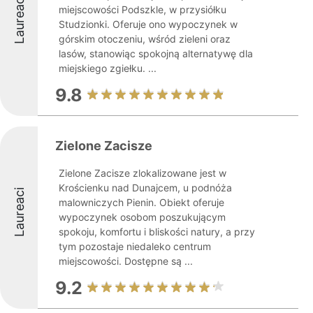
Laureaci
miejscowości Podszkle, w przysiółku
Studzionki. Oferuje ono wypoczynek w
górskim otoczeniu, wśród zieleni oraz
lasów, stanowiąc spokojną alternatywę dla
miejskiego zgiełku. ...
9.8
Zielone Zacisze
Zielone Zacisze zlokalizowane jest w
Krościenku nad Dunajcem, u podnóża
Laureaci
malowniczych Pienin. Obiekt oferuje
wypoczynek osobom poszukującym
spokoju, komfortu i bliskości natury, a przy
tym pozostaje niedaleko centrum
miejscowości. Dostępne są ...
9.2