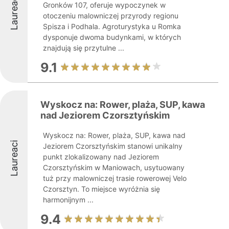
Laureaci
Gronków 107, oferuje wypoczynek w
otoczeniu malowniczej przyrody regionu
Spisza i Podhala. Agroturystyka u Romka
dysponuje dwoma budynkami, w których
znajdują się przytulne ...
9.1
Wyskocz na: Rower, plaża, SUP, kawa
nad Jeziorem Czorsztyńskim
Wyskocz na: Rower, plaża, SUP, kawa nad
Laureaci
Jeziorem Czorsztyńskim stanowi unikalny
punkt zlokalizowany nad Jeziorem
Czorsztyńskim w Maniowach, usytuowany
tuż przy malowniczej trasie rowerowej Velo
Czorsztyn. To miejsce wyróżnia się
harmonijnym ...
9.4