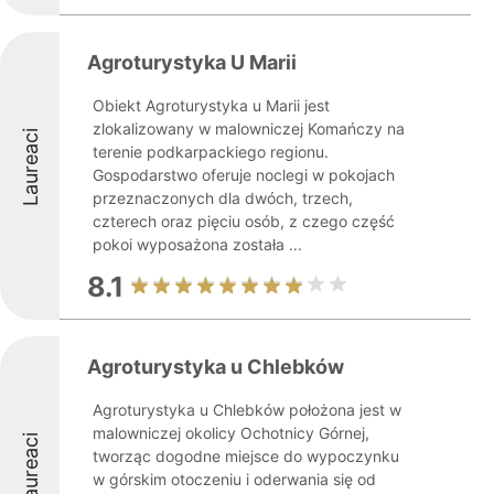
Agroturystyka U Marii
Obiekt Agroturystyka u Marii jest
zlokalizowany w malowniczej Komańczy na
Laureaci
terenie podkarpackiego regionu.
Gospodarstwo oferuje noclegi w pokojach
przeznaczonych dla dwóch, trzech,
czterech oraz pięciu osób, z czego część
pokoi wyposażona została ...
8.1
Agroturystyka u Chlebków
Agroturystyka u Chlebków położona jest w
malowniczej okolicy Ochotnicy Górnej,
Laureaci
tworząc dogodne miejsce do wypoczynku
w górskim otoczeniu i oderwania się od