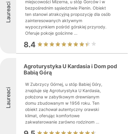
miejscowości Mizerna, u stóp Gorców i w
Laureaci
bezpośrednim sąsiedztwie Pienin. Obiekt
ten stanowi atrakcyjną propozycję dla osób
zainteresowanych aktywnym
wypoczynkiem pośród górskiej przyrody.
Oferuje pokoje gościnne ...
8.4
Agroturystyka U Kardasia i Dom pod
Babią Górą
W Zubrzycy Górnej, u stóp Babiej Góry,
Laureaci
znajduje się Agroturystyka U Kardasia,
położona w zabytkowym drewnianym
domu zbudowanym w 1956 roku. Ten
obiekt zachował autentyczny orawski
klimat, oferując komfortowe
zakwaterowanie zarówno rodzinom ...
9.5