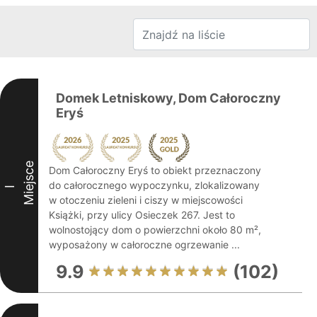
Domek Letniskowy, Dom Całoroczny
Eryś
Miejsce
Dom Całoroczny Eryś to obiekt przeznaczony
do całorocznego wypoczynku, zlokalizowany
I
w otoczeniu zieleni i ciszy w miejscowości
Książki, przy ulicy Osieczek 267. Jest to
wolnostojący dom o powierzchni około 80 m²,
wyposażony w całoroczne ogrzewanie ...
9.9
(102)