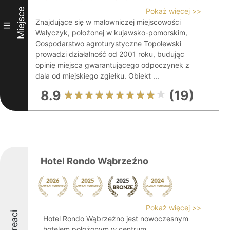
Miejsce
Pokaż więcej >>
Znajdujące się w malowniczej miejscowości
III
Wałyczyk, położonej w kujawsko-pomorskim,
Gospodarstwo agroturystyczne Topolewski
prowadzi działalność od 2001 roku, budując
opinię miejsca gwarantującego odpoczynek z
dala od miejskiego zgiełku. Obiekt ...
8.9
(19)
Hotel Rondo Wąbrzeźno
Pokaż więcej >>
Laureaci
Hotel Rondo Wąbrzeźno jest nowoczesnym
hotelem położonym w centrum