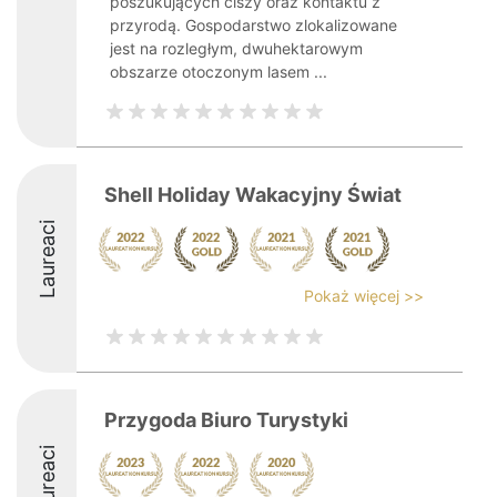
poszukujących ciszy oraz kontaktu z
przyrodą. Gospodarstwo zlokalizowane
jest na rozległym, dwuhektarowym
obszarze otoczonym lasem ...
Shell Holiday Wakacyjny Świat
Laureaci
Pokaż więcej >>
Przygoda Biuro Turystyki
Laureaci