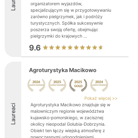
organizatorem wyjazdów,
specjalizującym się w przygotowywaniu
zarówno pielgrzymek, jak i podróży
turystycznych. Spółka sukcesywnie
poszerza swoją ofertę, obejmując
pielgrzymki do krajowych ...
9.6
Agroturystyka Macikowo
Pokaż więcej >>
Agroturystyka Macikowo znajduje się w
Laureaci
malowniczym regionie województwa
kujawsko-pomorskiego, w zacisznej
okolicy nieopodal Golubia-Dobrzynia.
Obiekt ten łączy wiejską atmosferę z
nowoczesnymi udogodnieniami,