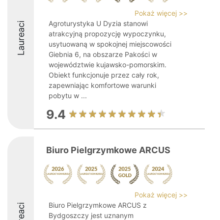
Pokaż więcej >>
Agroturystyka U Dyzia stanowi
Laureaci
atrakcyjną propozycję wypoczynku,
usytuowaną w spokojnej miejscowości
Giebnia 6, na obszarze Pakości w
województwie kujawsko-pomorskim.
Obiekt funkcjonuje przez cały rok,
zapewniając komfortowe warunki
pobytu w ...
9.4
Biuro Pielgrzymkowe ARCUS
Pokaż więcej >>
Biuro Pielgrzymkowe ARCUS z
Laureaci
Bydgoszczy jest uznanym