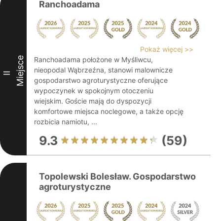
Ranchoadama
Pokaż więcej >>
Miejsce
Ranchoadama położone w Myśliwcu,
nieopodal Wąbrzeźna, stanowi malownicze
II
gospodarstwo agroturystyczne oferujące
wypoczynek w spokojnym otoczeniu
wiejskim. Goście mają do dyspozycji
komfortowe miejsca noclegowe, a także opcję
rozbicia namiotu, ...
9.3
(59)
Topolewski Bolesław. Gospodarstwo
agroturystyczne