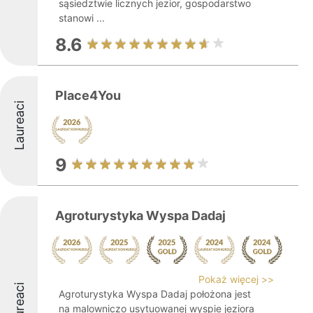
sąsiedztwie licznych jezior, gospodarstwo
stanowi ...
8.6
Place4You
Laureaci
9
Agroturystyka Wyspa Dadaj
Pokaż więcej >>
Laureaci
Agroturystyka Wyspa Dadaj położona jest
na malowniczo usytuowanej wyspie jeziora