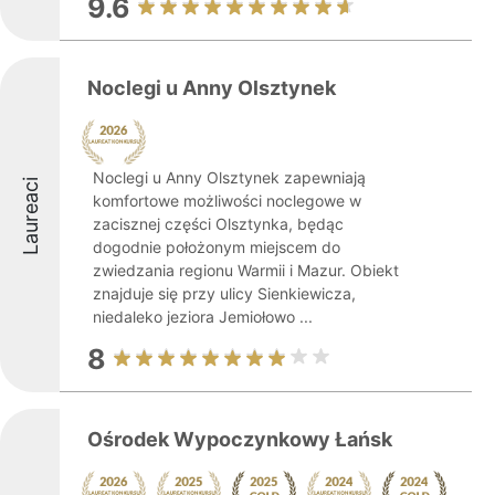
9.6
Noclegi u Anny Olsztynek
Noclegi u Anny Olsztynek zapewniają
Laureaci
komfortowe możliwości noclegowe w
zacisznej części Olsztynka, będąc
dogodnie położonym miejscem do
zwiedzania regionu Warmii i Mazur. Obiekt
znajduje się przy ulicy Sienkiewicza,
niedaleko jeziora Jemiołowo ...
8
Ośrodek Wypoczynkowy Łańsk