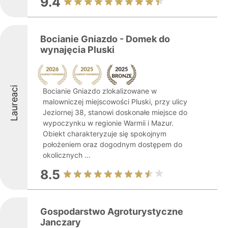
9.4
Bocianie Gniazdo - Domek do
wynajęcia Pluski
Laureaci
Bocianie Gniazdo zlokalizowane w
malowniczej miejscowości Pluski, przy ulicy
Jeziornej 38, stanowi doskonałe miejsce do
wypoczynku w regionie Warmii i Mazur.
Obiekt charakteryzuje się spokojnym
położeniem oraz dogodnym dostępem do
okolicznych ...
8.5
Gospodarstwo Agroturystyczne
Janczary