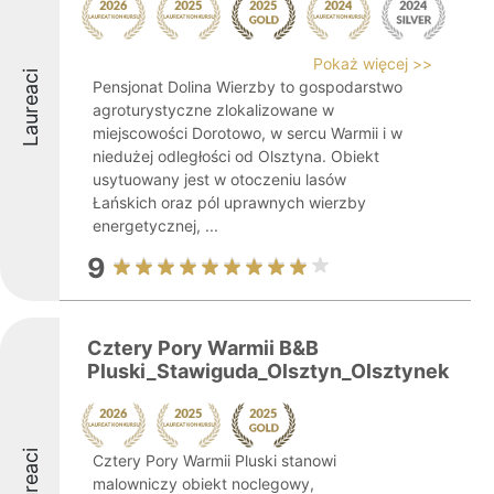
Pokaż więcej >>
Laureaci
Pensjonat Dolina Wierzby to gospodarstwo
agroturystyczne zlokalizowane w
miejscowości Dorotowo, w sercu Warmii i w
niedużej odległości od Olsztyna. Obiekt
usytuowany jest w otoczeniu lasów
Łańskich oraz pól uprawnych wierzby
energetycznej, ...
9
Cztery Pory Warmii B&B
Pluski_Stawiguda_Olsztyn_Olsztynek
Laureaci
Cztery Pory Warmii Pluski stanowi
malowniczy obiekt noclegowy,