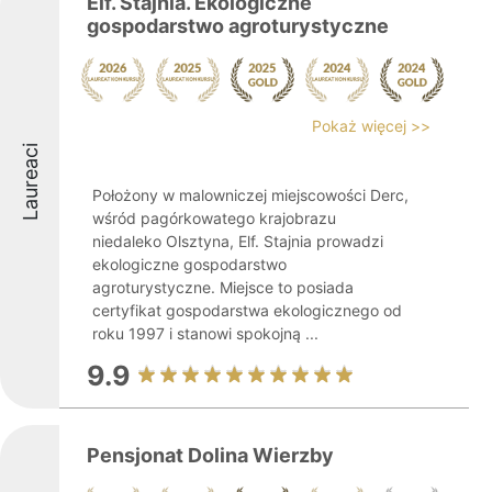
Elf. Stajnia. Ekologiczne
gospodarstwo agroturystyczne
Pokaż więcej >>
Laureaci
Położony w malowniczej miejscowości Derc,
wśród pagórkowatego krajobrazu
niedaleko Olsztyna, Elf. Stajnia prowadzi
ekologiczne gospodarstwo
agroturystyczne. Miejsce to posiada
certyfikat gospodarstwa ekologicznego od
roku 1997 i stanowi spokojną ...
9.9
Pensjonat Dolina Wierzby