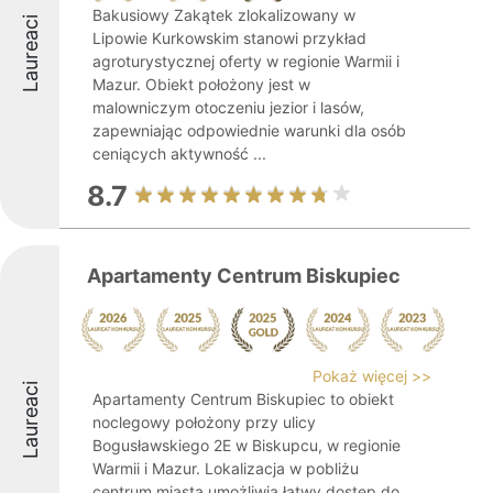
Bakusiowy Zakątek zlokalizowany w
Laureaci
Lipowie Kurkowskim stanowi przykład
agroturystycznej oferty w regionie Warmii i
Mazur. Obiekt położony jest w
malowniczym otoczeniu jezior i lasów,
zapewniając odpowiednie warunki dla osób
ceniących aktywność ...
8.7
Apartamenty Centrum Biskupiec
Pokaż więcej >>
Laureaci
Apartamenty Centrum Biskupiec to obiekt
noclegowy położony przy ulicy
Bogusławskiego 2E w Biskupcu, w regionie
Warmii i Mazur. Lokalizacja w pobliżu
centrum miasta umożliwia łatwy dostęp do