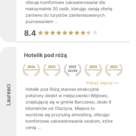
oferuje komfortowe zakwaterowanie dla
maksymalnie 30 osób, kierując swoją ofertę
zarówno do turystów zainteresowanych
poznawaniem ...
8.4
Hotelik pod różą
Pokaż więcej >>
Laureaci
Hotelik pod Różą stanowi atrakcyjnie
położony obiekt w miejscowości Wójtowo,
znajdującej się w gminie Barczewo, około 9
kilometrów od Olsztyna. Miejsce to
wyróżnia się przytulną atmosferą, oferując
komfortowe zakwaterowanie osobom, które
cenią ...