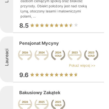
osobom ceniącym spokój oraz bliskość
przyrody. Obiekt położony jest nad rzeką
Łyną, otoczony lasami i malowniczymi
polami, ...
8.5
Pensjonat Mycyny
Laureaci
Pokaż więcej >>
9.6
Bakusiowy Zakątek