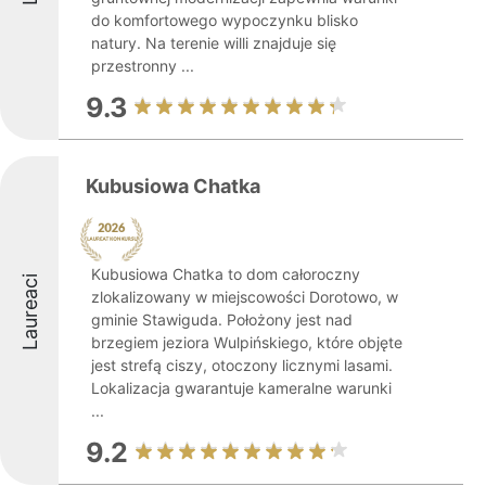
do komfortowego wypoczynku blisko
natury. Na terenie willi znajduje się
przestronny ...
9.3
Kubusiowa Chatka
Kubusiowa Chatka to dom całoroczny
Laureaci
zlokalizowany w miejscowości Dorotowo, w
gminie Stawiguda. Położony jest nad
brzegiem jeziora Wulpińskiego, które objęte
jest strefą ciszy, otoczony licznymi lasami.
Lokalizacja gwarantuje kameralne warunki
...
9.2