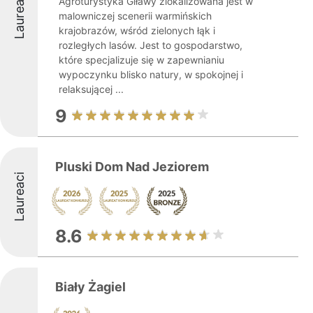
Laureaci
Agroturystyka Giławy zlokalizowana jest w
malowniczej scenerii warmińskich
krajobrazów, wśród zielonych łąk i
rozległych lasów. Jest to gospodarstwo,
które specjalizuje się w zapewnianiu
wypoczynku blisko natury, w spokojnej i
relaksującej ...
9
Pluski Dom Nad Jeziorem
Laureaci
8.6
Biały Żagiel