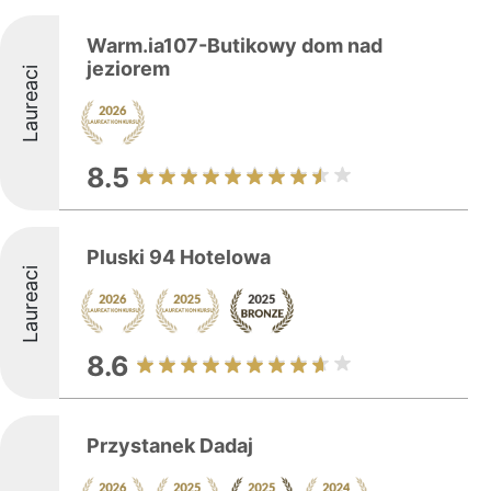
Warm.ia107-Butikowy dom nad
jeziorem
Laureaci
8.5
Pluski 94 Hotelowa
Laureaci
8.6
Przystanek Dadaj