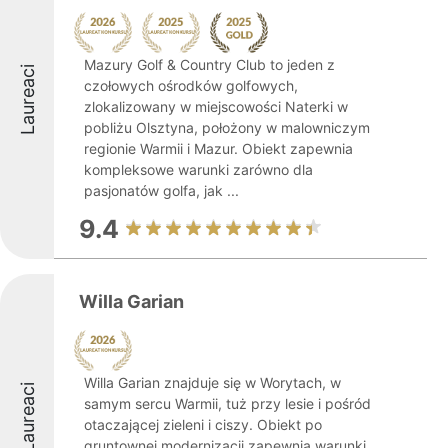
Mazury Golf & Country Club to jeden z
Laureaci
czołowych ośrodków golfowych,
zlokalizowany w miejscowości Naterki w
pobliżu Olsztyna, położony w malowniczym
regionie Warmii i Mazur. Obiekt zapewnia
kompleksowe warunki zarówno dla
pasjonatów golfa, jak ...
9.4
Willa Garian
Willa Garian znajduje się w Worytach, w
Laureaci
samym sercu Warmii, tuż przy lesie i pośród
otaczającej zieleni i ciszy. Obiekt po
gruntownej modernizacji zapewnia warunki