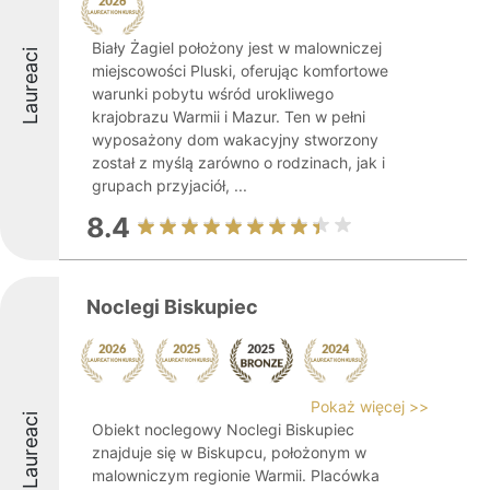
Biały Żagiel położony jest w malowniczej
Laureaci
miejscowości Pluski, oferując komfortowe
warunki pobytu wśród urokliwego
krajobrazu Warmii i Mazur. Ten w pełni
wyposażony dom wakacyjny stworzony
został z myślą zarówno o rodzinach, jak i
grupach przyjaciół, ...
8.4
Noclegi Biskupiec
Pokaż więcej >>
Laureaci
Obiekt noclegowy Noclegi Biskupiec
znajduje się w Biskupcu, położonym w
malowniczym regionie Warmii. Placówka