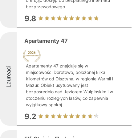
oferując dostęp do bezpłatnego internetu
bezprzewodowego ...
9.8
Apartamenty 47
Apartamenty 47 znajduje się w
Laureaci
miejscowości Dorotowo, położonej kilka
kilometrów od Olsztyna, w regionie Warmii i
Mazur. Obiekt usytuowany jest
bezpośrednio nad Jeziorem Wulpińskim i w
otoczeniu rozległych lasów, co zapewnia
wyjątkowy spokój ...
9.2