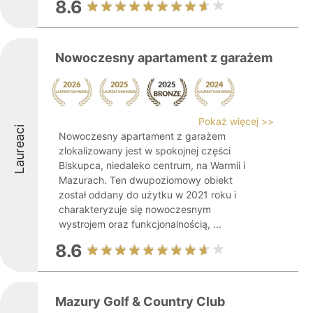
8.6
Nowoczesny apartament z garażem
Pokaż więcej >>
Laureaci
Nowoczesny apartament z garażem
zlokalizowany jest w spokojnej części
Biskupca, niedaleko centrum, na Warmii i
Mazurach. Ten dwupoziomowy obiekt
został oddany do użytku w 2021 roku i
charakteryzuje się nowoczesnym
wystrojem oraz funkcjonalnością, ...
8.6
Mazury Golf & Country Club