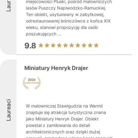
Laureaci
miejscowości Pluski, pośród malowniczych
lasów Puszczy Napiwodzko-Ramuckiej.
Ten obiekt, usytuowany w zabytkowej,
odrestaurowanej leśniczówce z końca XIX
wieku, stanowi propozycję dla osób
poszukujących ...
9.8
Miniatury Henryk Drajer
Laureaci
W malowniczej Stawigudzie na Warmii
znajduje się atrakcja turystyczna znana
jako Miniatury Henryk Drajer. Obiekt
powstał z zamiłowania do detali
architektonicznych oraz dzięki dużej