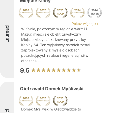
Miejsce Mocy
Pokaż więcej >>
Laureaci
W Kolnie, położonym w regionie Warmii i
Mazur, mieści się obiekt turystyczny
Miejsce Mocy, zlokalizowany przy ulicy
Kabiny 64. Ten wyjątkowy ośrodek został
zaprojektowany z myślą o osobach
poszukujących relaksu i regeneracji sił w
otoczeniu ...
9.6
Gietrzwałd Domek Myśliwski
Domek Myśliwski w Gietrzwałdzie to