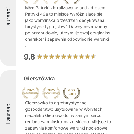
Młyn Patryki zlokalizowany pod adresem
Laureaci
Patryki 49a to miejsce wyróżniające się
jako warmińska przestrzeń dedykowana
turystyce typu „slow”. Dawny młyn wodny,
po przebudowie, utrzymuje swój oryginalny
charakter i zapewnia odpowiednie warunki
...
9.6
Gierszówka
Gierszówka to agroturystyczne
Laureaci
gospodarstwo usytuowane w Worytach,
niedaleko Gietrzwałdu, w samym sercu
regionu warmińsko-mazurskiego. Miejsce to
zapewnia komfortowe warunki noclegowe,