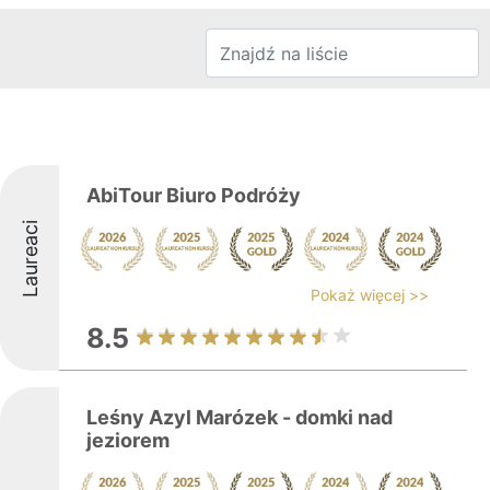
AbiTour Biuro Podróży
Laureaci
Pokaż więcej >>
8.5
Leśny Azyl Marózek - domki nad
jeziorem