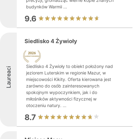
precyzji, gromadząc wierne kopie znanych
budynków Warmii ...
9.6
Siedlisko 4 Żywioły
Siedlisko 4 Żywioły to obiekt położony nad
Laureaci
jeziorem Luterskim w regionie Mazur, w
miejscowości Kikity. Oferta kierowana jest
zarówno do osób zainteresowanych
spokojnym wypoczynkiem, jak i do
miłośników aktywności fizycznej w
otoczeniu natury. ...
8.7