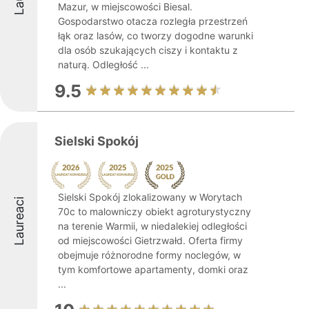
Mazur, w miejscowości Biesal.
Gospodarstwo otacza rozległa przestrzeń
łąk oraz lasów, co tworzy dogodne warunki
dla osób szukających ciszy i kontaktu z
naturą. Odległość ...
9.5
Sielski Spokój
Sielski Spokój zlokalizowany w Worytach
Laureaci
70c to malowniczy obiekt agroturystyczny
na terenie Warmii, w niedalekiej odległości
od miejscowości Gietrzwałd. Oferta firmy
obejmuje różnorodne formy noclegów, w
tym komfortowe apartamenty, domki oraz
...