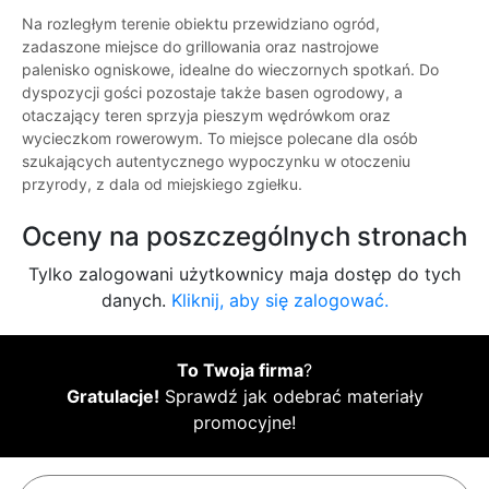
Na rozległym terenie obiektu przewidziano ogród,
zadaszone miejsce do grillowania oraz nastrojowe
palenisko ogniskowe, idealne do wieczornych spotkań. Do
dyspozycji gości pozostaje także basen ogrodowy, a
otaczający teren sprzyja pieszym wędrówkom oraz
wycieczkom rowerowym. To miejsce polecane dla osób
szukających autentycznego wypoczynku w otoczeniu
przyrody, z dala od miejskiego zgiełku.
Oceny na poszczególnych stronach
Tylko zalogowani użytkownicy maja dostęp do tych
danych.
Kliknij, aby się zalogować.
To Twoja firma
?
Gratulacje!
Sprawdź jak odebrać materiały
promocyjne!