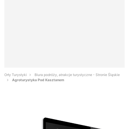
Orły Turystyki
Biura podróży, atrakcje turystyczne - Stronie Śląskie
Agroturystyka Pod Kasztanem