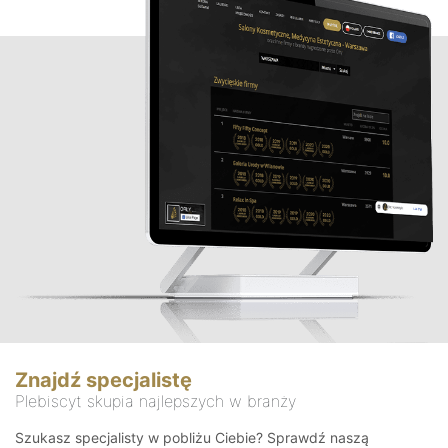
Znajdź specjalistę
Plebiscyt skupia najlepszych w branży
Szukasz specjalisty w pobliżu Ciebie? Sprawdź naszą