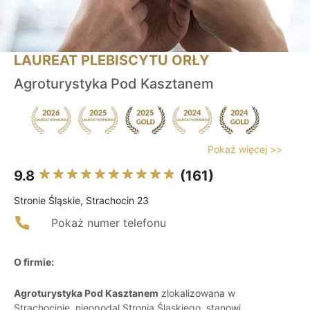
LAUREAT PLEBISCYTU ORŁY
Agroturystyka Pod Kasztanem
Pokaż więcej >>
9.8
(161)
Stronie Śląskie, Strachocin 23
Pokaż numer telefonu
O firmie:
Agroturystyka Pod Kasztanem
zlokalizowana w
Strachocinie, nieopodal Stronia Śląskiego, stanowi