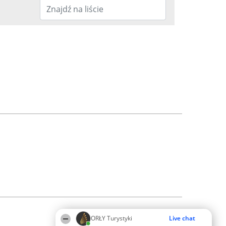
ORŁY Turystyki
Live chat