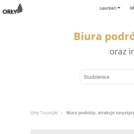
Laureaci
M
Biura podró
oraz i
Orły Turystyki
Biura podróży, atrakcje turystyc