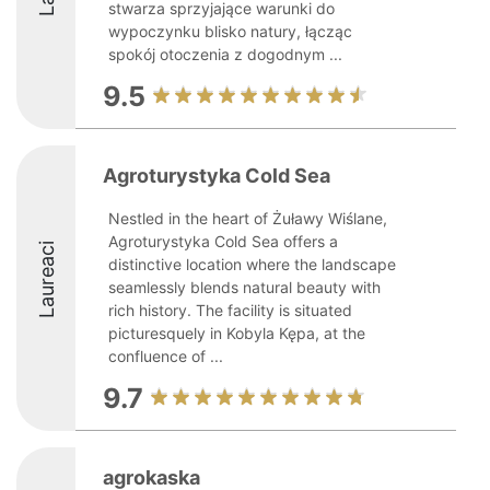
stwarza sprzyjające warunki do
wypoczynku blisko natury, łącząc
spokój otoczenia z dogodnym ...
9.5
Agroturystyka Cold Sea
Nestled in the heart of Żuławy Wiślane,
Agroturystyka Cold Sea offers a
Laureaci
distinctive location where the landscape
seamlessly blends natural beauty with
rich history. The facility is situated
picturesquely in Kobyla Kępa, at the
confluence of ...
9.7
agrokaska