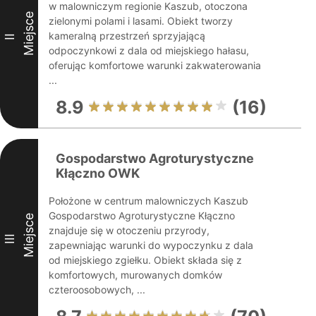
w malowniczym regionie Kaszub, otoczona
Miejsce
zielonymi polami i lasami. Obiekt tworzy
kameralną przestrzeń sprzyjającą
II
odpoczynkowi z dala od miejskiego hałasu,
oferując komfortowe warunki zakwaterowania
...
8.9
(16)
Gospodarstwo Agroturystyczne
Kłączno OWK
Położone w centrum malowniczych Kaszub
Gospodarstwo Agroturystyczne Kłączno
Miejsce
znajduje się w otoczeniu przyrody,
III
zapewniając warunki do wypoczynku z dala
od miejskiego zgiełku. Obiekt składa się z
komfortowych, murowanych domków
czteroosobowych, ...