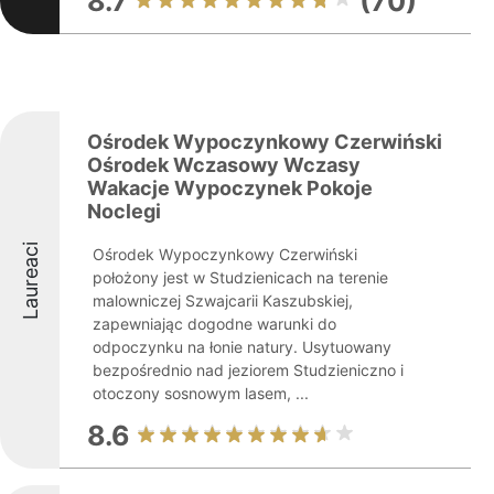
8.7
(70)
Ośrodek Wypoczynkowy Czerwiński
Ośrodek Wczasowy Wczasy
Wakacje Wypoczynek Pokoje
Noclegi
Laureaci
Ośrodek Wypoczynkowy Czerwiński
położony jest w Studzienicach na terenie
malowniczej Szwajcarii Kaszubskiej,
zapewniając dogodne warunki do
odpoczynku na łonie natury. Usytuowany
bezpośrednio nad jeziorem Studzieniczno i
otoczony sosnowym lasem, ...
8.6