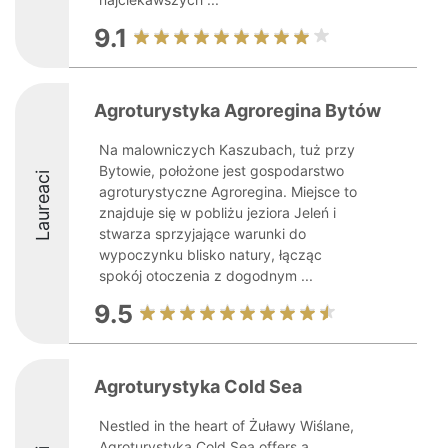
9.1
Agroturystyka Agroregina Bytów
Na malowniczych Kaszubach, tuż przy
Bytowie, położone jest gospodarstwo
Laureaci
agroturystyczne Agroregina. Miejsce to
znajduje się w pobliżu jeziora Jeleń i
stwarza sprzyjające warunki do
wypoczynku blisko natury, łącząc
spokój otoczenia z dogodnym ...
9.5
Agroturystyka Cold Sea
Nestled in the heart of Żuławy Wiślane,
Agroturystyka Cold Sea offers a