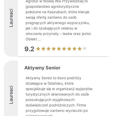
Agrotur w Nowej Wsi Przywidzkiej to
gospodarstwo agroturystyczne
Laureaci
położone na Kaszubach, które kieruje
swoją ofertę zarówno do osób
pragnących aktywnego wypoczynku,
jak i do szukających relaksu w
otoczeniu przyrody – lasów oraz jezior.
Obiekt ...
9.2
Aktywny Senior
Aktywny Senior to biuro podróży
działające w Gdańsku, które
Laureaci
specjalizuje się w organizacji wyjazdów
turystycznych skierowanych do osób
poszukujących wyjątkowych
doświadczeń podróżniczych. Firma
przygotowuje zarówno wycieczki po
najciekawszych ...