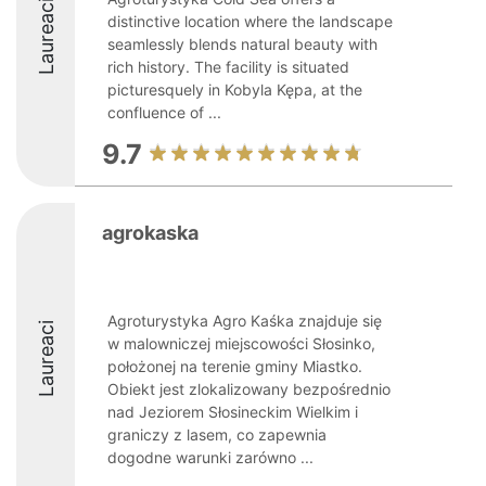
Laureaci
distinctive location where the landscape
seamlessly blends natural beauty with
rich history. The facility is situated
picturesquely in Kobyla Kępa, at the
confluence of ...
9.7
agrokaska
Agroturystyka Agro Kaśka znajduje się
Laureaci
w malowniczej miejscowości Słosinko,
położonej na terenie gminy Miastko.
Obiekt jest zlokalizowany bezpośrednio
nad Jeziorem Słosineckim Wielkim i
graniczy z lasem, co zapewnia
dogodne warunki zarówno ...