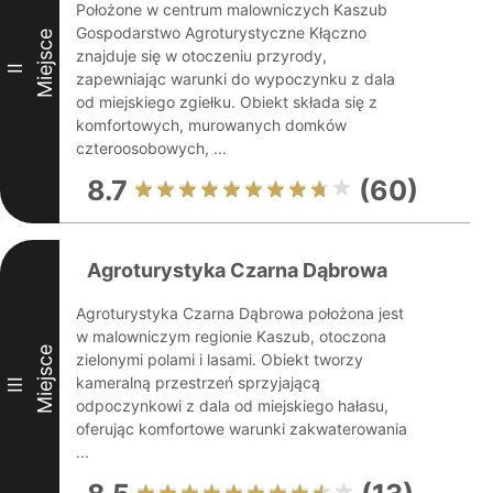
Położone w centrum malowniczych Kaszub
Gospodarstwo Agroturystyczne Kłączno
Miejsce
znajduje się w otoczeniu przyrody,
II
zapewniając warunki do wypoczynku z dala
od miejskiego zgiełku. Obiekt składa się z
komfortowych, murowanych domków
czteroosobowych, ...
8.7
(60)
Agroturystyka Czarna Dąbrowa
Agroturystyka Czarna Dąbrowa położona jest
w malowniczym regionie Kaszub, otoczona
Miejsce
zielonymi polami i lasami. Obiekt tworzy
kameralną przestrzeń sprzyjającą
III
odpoczynkowi z dala od miejskiego hałasu,
oferując komfortowe warunki zakwaterowania
...